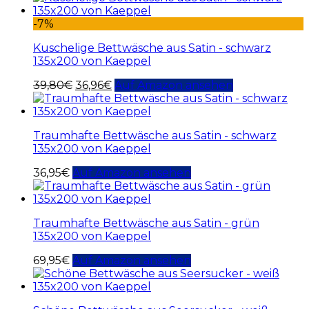
-7%
Kuschelige Bettwäsche aus Satin - schwarz
135x200 von Kaeppel
39,80
€
36,96
€
Auf Amazon ansehen
Traumhafte Bettwäsche aus Satin - schwarz
135x200 von Kaeppel
36,95
€
Auf Amazon ansehen
Traumhafte Bettwäsche aus Satin - grün
135x200 von Kaeppel
69,95
€
Auf Amazon ansehen