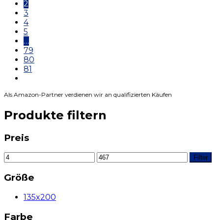
2
3
4
5
…
79
80
81
Als Amazon-Partner verdienen wir an qualifizierten Käufen
Produkte filtern
Preis
Filter
Größe
135x200
Farbe