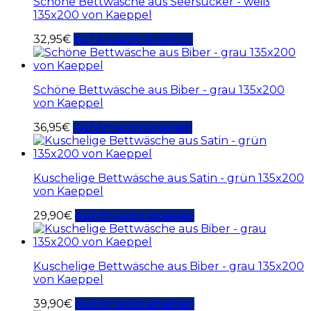
Schöne Bettwäsche aus Seersucker - weiß
135x200 von Kaeppel
32,95
€
Auf Amazon ansehen
Schöne Bettwäsche aus Biber - grau 135x200
von Kaeppel
36,95
€
Auf Amazon ansehen
Kuschelige Bettwäsche aus Satin - grün 135x200
von Kaeppel
29,90
€
Auf Amazon ansehen
Kuschelige Bettwäsche aus Biber - grau 135x200
von Kaeppel
39,90
€
Auf Amazon ansehen