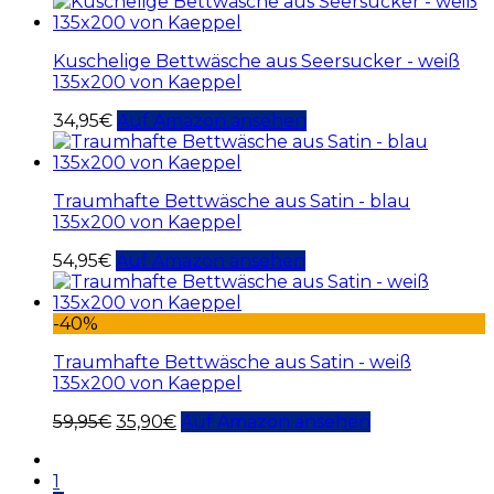
Kuschelige Bettwäsche aus Seersucker - weiß
135x200 von Kaeppel
34,95
€
Auf Amazon ansehen
Traumhafte Bettwäsche aus Satin - blau
135x200 von Kaeppel
54,95
€
Auf Amazon ansehen
-40%
Traumhafte Bettwäsche aus Satin - weiß
135x200 von Kaeppel
59,95
€
35,90
€
Auf Amazon ansehen
1