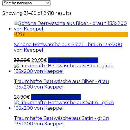
Showing 31–60 of 2418 results
-12%
Schöne Bettwäsche aus Biber - braun 135x200
von Kaeppel
33,90
€
29,95
€
Auf Amazon ansehen
Traumhafte Bettwäsche aus Biber - grau
135x200 von Kaeppel
26,90
€
Auf Amazon ansehen
Traumhafte Bettwäsche aus Satin - grün
135x200 von Kaeppel