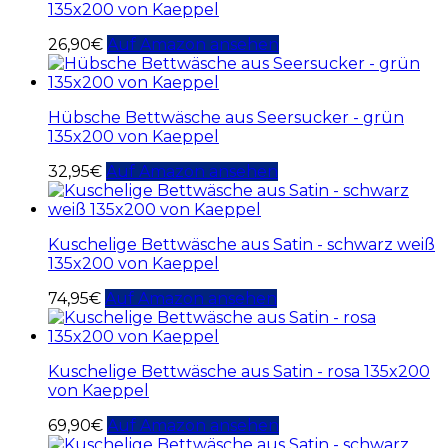
135x200 von Kaeppel
26,90
€
Auf Amazon ansehen
Hübsche Bettwäsche aus Seersucker - grün
135x200 von Kaeppel
32,95
€
Auf Amazon ansehen
Kuschelige Bettwäsche aus Satin - schwarz weiß
135x200 von Kaeppel
74,95
€
Auf Amazon ansehen
Kuschelige Bettwäsche aus Satin - rosa 135x200
von Kaeppel
69,90
€
Auf Amazon ansehen