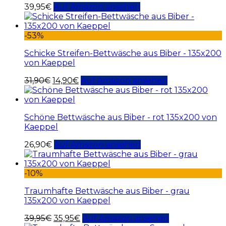
39,95
€
Auf Amazon ansehen
-53%
Schicke Streifen-Bettwäsche aus Biber - 135x200
von Kaeppel
31,90
€
14,90
€
Auf Amazon ansehen
Schöne Bettwäsche aus Biber - rot 135x200 von
Kaeppel
26,90
€
Auf Amazon ansehen
-10%
Traumhafte Bettwäsche aus Biber - grau
135x200 von Kaeppel
39,95
€
35,95
€
Auf Amazon ansehen