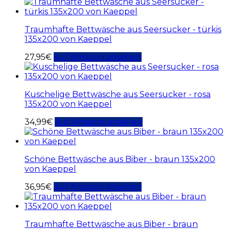
Traumhafte Bettwäsche aus Seersucker - türkis
135x200 von Kaeppel
27,95
€
Auf Amazon ansehen
Kuschelige Bettwäsche aus Seersucker - rosa
135x200 von Kaeppel
34,99
€
Auf Amazon ansehen
Schöne Bettwäsche aus Biber - braun 135x200
von Kaeppel
36,95
€
Auf Amazon ansehen
Traumhafte Bettwäsche aus Biber - braun