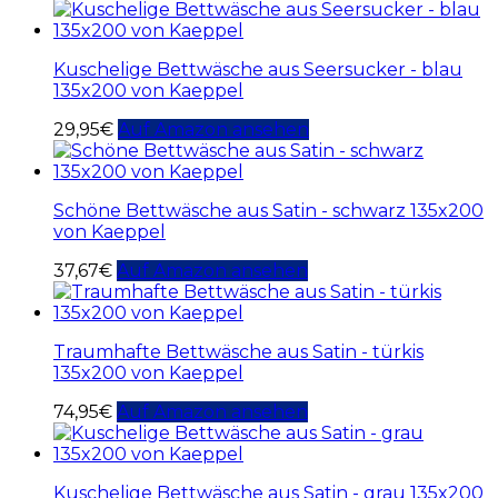
Kuschelige Bettwäsche aus Seersucker - blau
135x200 von Kaeppel
29,95
€
Auf Amazon ansehen
Schöne Bettwäsche aus Satin - schwarz 135x200
von Kaeppel
37,67
€
Auf Amazon ansehen
Traumhafte Bettwäsche aus Satin - türkis
135x200 von Kaeppel
74,95
€
Auf Amazon ansehen
Kuschelige Bettwäsche aus Satin - grau 135x200