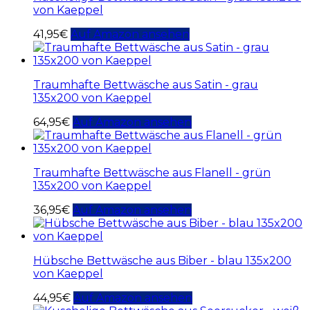
von Kaeppel
41,95
€
Auf Amazon ansehen
Traumhafte Bettwäsche aus Satin - grau
135x200 von Kaeppel
64,95
€
Auf Amazon ansehen
Traumhafte Bettwäsche aus Flanell - grün
135x200 von Kaeppel
36,95
€
Auf Amazon ansehen
Hübsche Bettwäsche aus Biber - blau 135x200
von Kaeppel
44,95
€
Auf Amazon ansehen