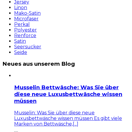
Jersey
Linon
Mako-Satin
Microfaser
Perkal
Polyester
Renforce
Satin
Seersucker
Seide
Neues aus unserem Blog
Musselin Bettwäsche: Was Sie über
diese neue Luxusbettwäsche wissen
müssen
Musselin: Was Sie über diese neue
Luxusbettwäsche wissen müssen Es gibt viele
Marken von Bettwäsche,[...]