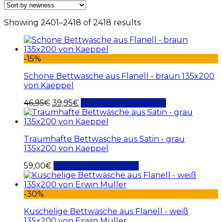
Showing 2401–2418 of 2418 results
-15%
Schöne Bettwäsche aus Flanell - braun 135x200
von Kaeppel
46,95
€
39,95
€
Auf Amazon ansehen
Traumhafte Bettwäsche aus Satin - grau
135x200 von Kaeppel
59,00
€
Auf Amazon ansehen
-30%
Kuschelige Bettwäsche aus Flanell - weiß
135x200 von Erwin Müller