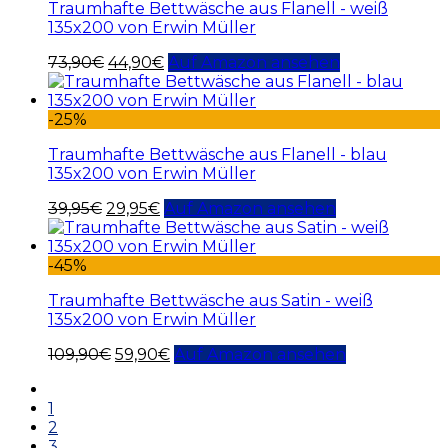
Traumhafte Bettwäsche aus Flanell - weiß
135x200 von Erwin Müller
73,90
€
44,90
€
Auf Amazon ansehen
-25%
Traumhafte Bettwäsche aus Flanell - blau
135x200 von Erwin Müller
39,95
€
29,95
€
Auf Amazon ansehen
-45%
Traumhafte Bettwäsche aus Satin - weiß
135x200 von Erwin Müller
109,90
€
59,90
€
Auf Amazon ansehen
1
2
3