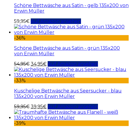
Schöne Bettwäsche aus Satin - gelb 135x200 von
Erwin Müller
59,95
€
Auf Amazon ansehen
-36%
Schöne Bettwäsche aus Satin - grün 135x200
von Erwin Müller
54,95
€
34,95
€
Auf Amazon ansehen
-33%
Kuschelige Bettwäsche aus Seersucker - blau
135x200 von Erwin Müller
59,95
€
39,95
€
Auf Amazon ansehen
-39%