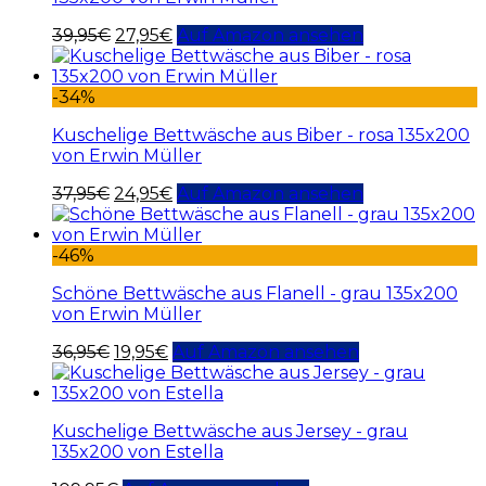
39,95
€
27,95
€
Auf Amazon ansehen
-34%
Kuschelige Bettwäsche aus Biber - rosa 135x200
von Erwin Müller
37,95
€
24,95
€
Auf Amazon ansehen
-46%
Schöne Bettwäsche aus Flanell - grau 135x200
von Erwin Müller
36,95
€
19,95
€
Auf Amazon ansehen
Kuschelige Bettwäsche aus Jersey - grau
135x200 von Estella