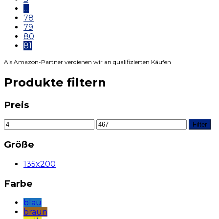
…
78
79
80
81
Als Amazon-Partner verdienen wir an qualifizierten Käufen
Produkte filtern
Preis
Filter
Größe
135x200
Farbe
blau
braun