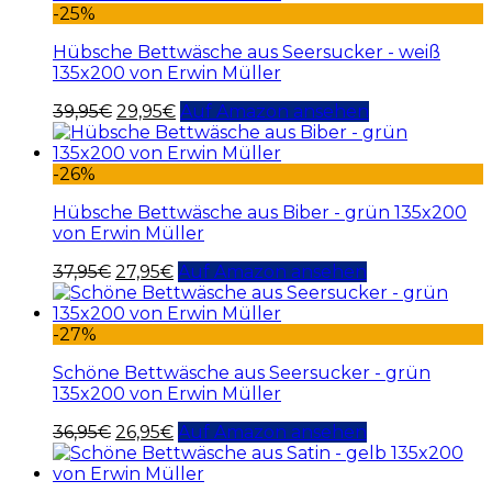
-25%
Hübsche Bettwäsche aus Seersucker - weiß
135x200 von Erwin Müller
39,95
€
29,95
€
Auf Amazon ansehen
-26%
Hübsche Bettwäsche aus Biber - grün 135x200
von Erwin Müller
37,95
€
27,95
€
Auf Amazon ansehen
-27%
Schöne Bettwäsche aus Seersucker - grün
135x200 von Erwin Müller
36,95
€
26,95
€
Auf Amazon ansehen