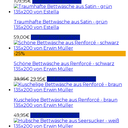
109,95
€
Auf Amazon ansehen
Traumhafte Bettwäsche aus Satin - grün
135x200 von Estella
59,00
€
Auf Amazon ansehen
-25%
Schöne Bettwäsche aus Renforcé - schwarz
135x200 von Erwin Müller
39,95
€
29,95
€
Auf Amazon ansehen
Kuschelige Bettwäsche aus Renforcé - braun
135x200 von Erwin Müller
49,95
€
Auf Amazon ansehen