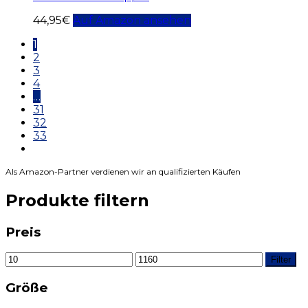
44,95
€
Auf Amazon ansehen
1
2
3
4
…
31
32
33
Als Amazon-Partner verdienen wir an qualifizierten Käufen
Produkte filtern
Preis
Filter
Größe