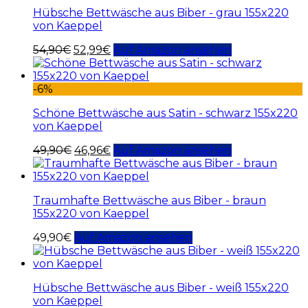
Hübsche Bettwäsche aus Biber - grau 155x220
von Kaeppel
54,90
€
52,99
€
Auf Amazon ansehen
-6%
Schöne Bettwäsche aus Satin - schwarz 155x220
von Kaeppel
49,90
€
46,96
€
Auf Amazon ansehen
Traumhafte Bettwäsche aus Biber - braun
155x220 von Kaeppel
49,90
€
Auf Amazon ansehen
Hübsche Bettwäsche aus Biber - weiß 155x220
von Kaeppel