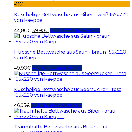
-11%
Kuschelige Bettwäsche aus Biber - weiß 155x220
von Kaeppel
44,80
€
39,90
€
Auf Amazon ansehen
Hübsche Bettwäsche aus Satin - braun 155x220
von Kaeppel
49,90
€
Auf Amazon ansehen
Kuschelige Bettwäsche aus Seersucker - rosa
155x220 von Kaeppel
46,95
€
Auf Amazon ansehen
Traumhafte Bettwäsche aus Biber - grau