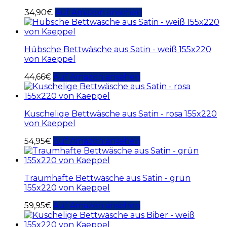
34,90
€
Auf Amazon ansehen
Hübsche Bettwäsche aus Satin - weiß 155x220
von Kaeppel
44,66
€
Auf Amazon ansehen
Kuschelige Bettwäsche aus Satin - rosa 155x220
von Kaeppel
54,95
€
Auf Amazon ansehen
Traumhafte Bettwäsche aus Satin - grün
155x220 von Kaeppel
59,95
€
Auf Amazon ansehen