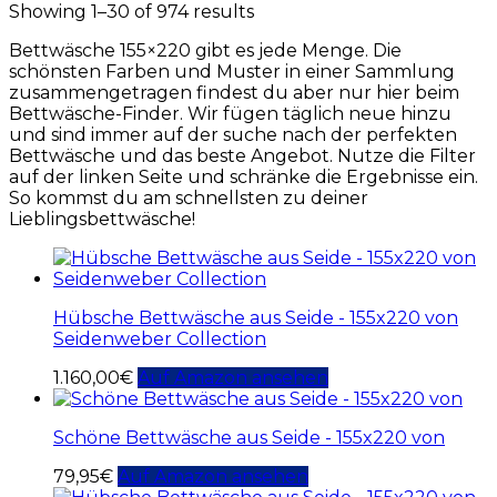
Showing 1–30 of 974 results
Bettwäsche 155×220 gibt es jede Menge. Die
schönsten Farben und Muster in einer Sammlung
zusammengetragen findest du aber nur hier beim
Bettwäsche-Finder. Wir fügen täglich neue hinzu
und sind immer auf der suche nach der perfekten
Bettwäsche und das beste Angebot. Nutze die Filter
auf der linken Seite und schränke die Ergebnisse ein.
So kommst du am schnellsten zu deiner
Lieblingsbettwäsche!
Hübsche Bettwäsche aus Seide - 155x220 von
Seidenweber Collection
1.160,00
€
Auf Amazon ansehen
Schöne Bettwäsche aus Seide - 155x220 von
79,95
€
Auf Amazon ansehen