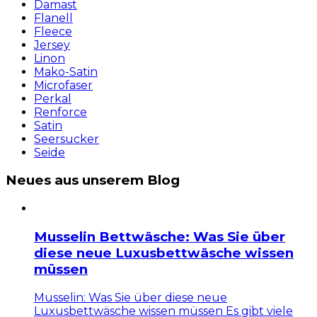
Damast
Flanell
Fleece
Jersey
Linon
Mako-Satin
Microfaser
Perkal
Renforce
Satin
Seersucker
Seide
Neues aus unserem Blog
Musselin Bettwäsche: Was Sie über
diese neue Luxusbettwäsche wissen
müssen
Musselin: Was Sie über diese neue
Luxusbettwäsche wissen müssen Es gibt viele