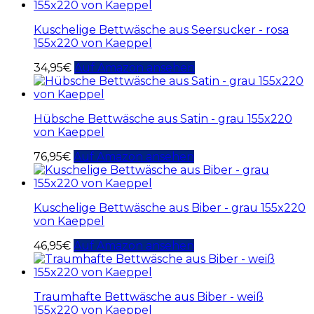
Kuschelige Bettwäsche aus Seersucker - rosa
155x220 von Kaeppel
34,95
€
Auf Amazon ansehen
Hübsche Bettwäsche aus Satin - grau 155x220
von Kaeppel
76,95
€
Auf Amazon ansehen
Kuschelige Bettwäsche aus Biber - grau 155x220
von Kaeppel
46,95
€
Auf Amazon ansehen
Traumhafte Bettwäsche aus Biber - weiß
155x220 von Kaeppel