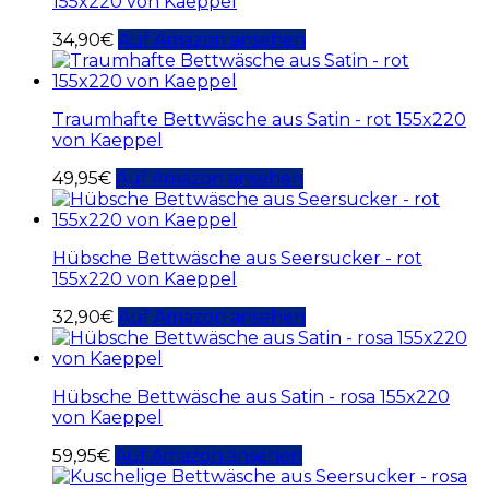
155x220 von Kaeppel
34,90
€
Auf Amazon ansehen
Traumhafte Bettwäsche aus Satin - rot 155x220
von Kaeppel
49,95
€
Auf Amazon ansehen
Hübsche Bettwäsche aus Seersucker - rot
155x220 von Kaeppel
32,90
€
Auf Amazon ansehen
Hübsche Bettwäsche aus Satin - rosa 155x220
von Kaeppel
59,95
€
Auf Amazon ansehen