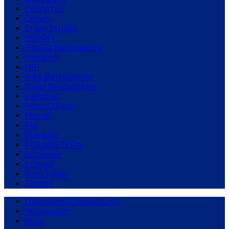
CelinaTex
Disney
Erwin Müller
ESPRIT
Estella Bettwäsche
Herding
HIP
Ikea Bettwäsche
Joop! Bettwäsche
Kaeppel
Marc O'Polo
Marvel
Pip
Playboy
POLARSTERN
Schiesser
s.Oliver
Tom Tailor
Zucchi
Datenschutzerklärung
Impressum
Blog