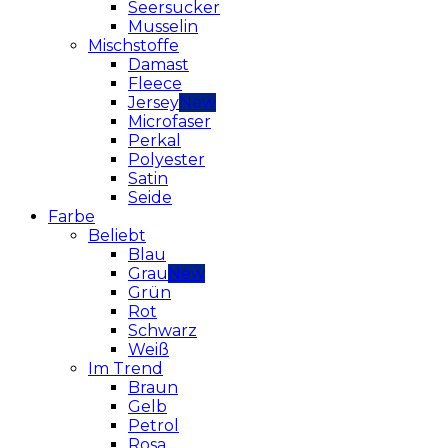
Seersucker
Musselin
Mischstoffe
Damast
Fleece
Jersey
Microfaser
Perkal
Polyester
Satin
Seide
Farbe
Beliebt
Blau
Grau
Grün
Rot
Schwarz
Weiß
Im Trend
Braun
Gelb
Petrol
Rosa