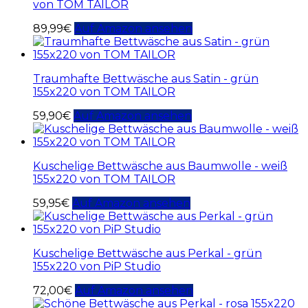
von TOM TAILOR
89,99
€
Auf Amazon ansehen
Traumhafte Bettwäsche aus Satin - grün
155x220 von TOM TAILOR
59,90
€
Auf Amazon ansehen
Kuschelige Bettwäsche aus Baumwolle - weiß
155x220 von TOM TAILOR
59,95
€
Auf Amazon ansehen
Kuschelige Bettwäsche aus Perkal - grün
155x220 von PiP Studio
72,00
€
Auf Amazon ansehen