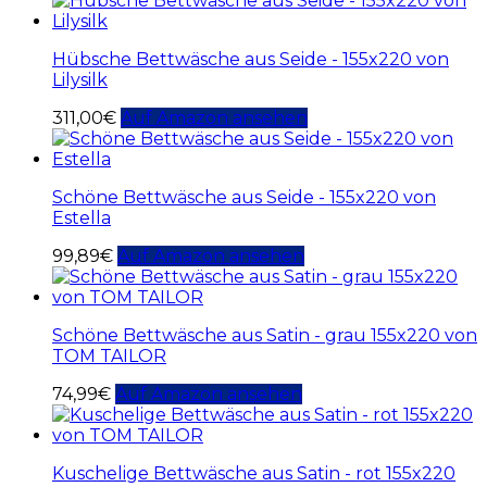
Hübsche Bettwäsche aus Seide - 155x220 von
Lilysilk
311,00
€
Auf Amazon ansehen
Schöne Bettwäsche aus Seide - 155x220 von
Estella
99,89
€
Auf Amazon ansehen
Schöne Bettwäsche aus Satin - grau 155x220 von
TOM TAILOR
74,99
€
Auf Amazon ansehen
Kuschelige Bettwäsche aus Satin - rot 155x220