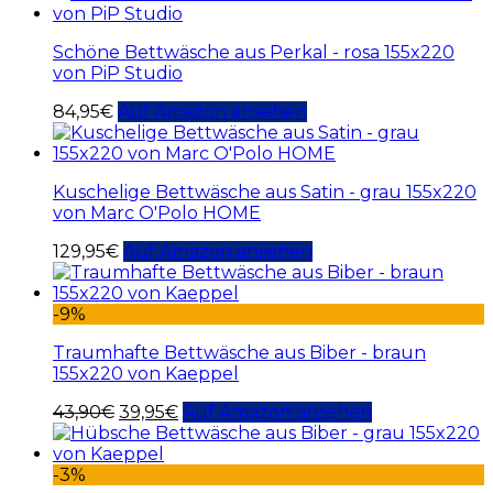
Schöne Bettwäsche aus Perkal - rosa 155x220
von PiP Studio
84,95
€
Auf Amazon ansehen
Kuschelige Bettwäsche aus Satin - grau 155x220
von Marc O'Polo HOME
129,95
€
Auf Amazon ansehen
-9%
Traumhafte Bettwäsche aus Biber - braun
155x220 von Kaeppel
43,90
€
39,95
€
Auf Amazon ansehen
-3%