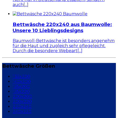
auch[...]
Bettwäsche 220x240 aus Baumwolle:
Unsere 10 Lieblingsdesigns
Baumwoll-Bettwäsche ist besonders angenehm
für die Haut und zugleich sehr pflegeleicht.
Durch die besondere Webeart[...]
Bettwäsche Größen
135x200
140x200
155x200
155x220
200x200
200x220
220x240
240x220