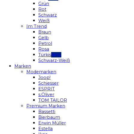
Grün
Rot
Schwarz
Weiß
Im Trend
Braun
Gelb
Petrol
Rosa
Türkis
Schwarz-Weiß
Marken
Modemarken
Joop!
Schiesser
ESPRIT
s.Oliver
TOM TAILOR
Premium Marken
Bassetti
Bierbaum
Erwin Müller
Estella