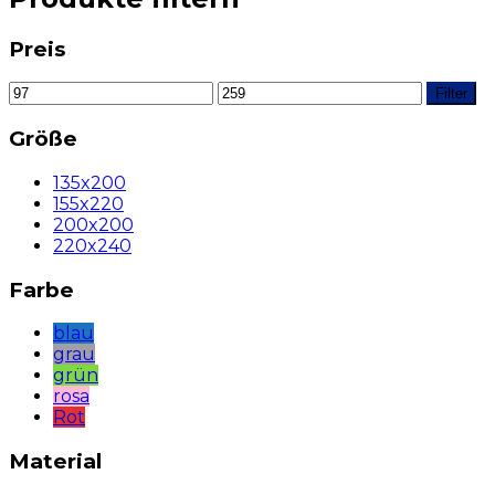
Preis
Filter
Größe
135x200
155x220
200x200
220x240
Farbe
blau
grau
grün
rosa
Rot
Material