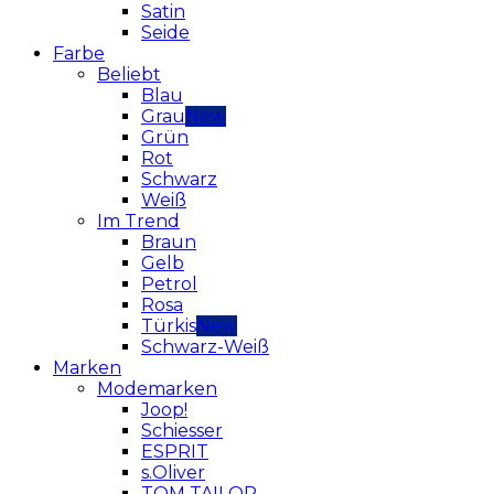
Satin
Seide
Farbe
Beliebt
Blau
Grau
Grün
Rot
Schwarz
Weiß
Im Trend
Braun
Gelb
Petrol
Rosa
Türkis
Schwarz-Weiß
Marken
Modemarken
Joop!
Schiesser
ESPRIT
s.Oliver
TOM TAILOR