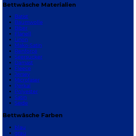
Bettwäsche Materialien
Batist
Baumwolle
Biber
Flanell
Linon
Mako-Satin
Renforcé
Seersucker
Damast
Fleece
Jersey
Microfaser
Perkal
Polyester
Satin
Seide
Bettwäsche Farben
blau
grau