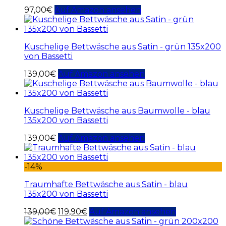
97,00
€
Auf Amazon ansehen
Kuschelige Bettwäsche aus Satin - grün 135x200
von Bassetti
139,00
€
Auf Amazon ansehen
Kuschelige Bettwäsche aus Baumwolle - blau
135x200 von Bassetti
139,00
€
Auf Amazon ansehen
-14%
Traumhafte Bettwäsche aus Satin - blau
135x200 von Bassetti
139,00
€
119,90
€
Auf Amazon ansehen