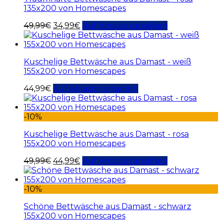
135x200 von Homescapes
49,99
€
34,99
€
Auf Amazon ansehen
Kuschelige Bettwäsche aus Damast - weiß
155x200 von Homescapes
44,99
€
Auf Amazon ansehen
-10%
Kuschelige Bettwäsche aus Damast - rosa
155x200 von Homescapes
49,99
€
44,99
€
Auf Amazon ansehen
-10%
Schöne Bettwäsche aus Damast - schwarz
155x200 von Homescapes