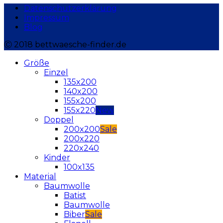
Datenschutzerklärung
Impressum
Blog
Ⓒ 2018 bettwaesche-finder.de
Größe
Einzel
135x200
140x200
155x200
155x220
Doppel
200x200
200x220
220x240
Kinder
100x135
Material
Baumwolle
Batist
Baumwolle
Biber