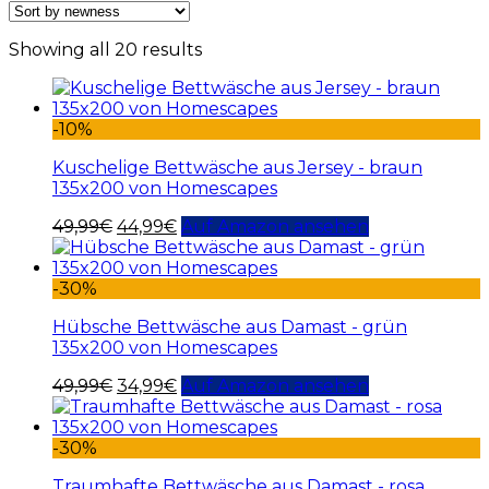
Showing all 20 results
-10%
Kuschelige Bettwäsche aus Jersey - braun
135x200 von Homescapes
49,99
€
44,99
€
Auf Amazon ansehen
-30%
Hübsche Bettwäsche aus Damast - grün
135x200 von Homescapes
49,99
€
34,99
€
Auf Amazon ansehen
-30%
Traumhafte Bettwäsche aus Damast - rosa