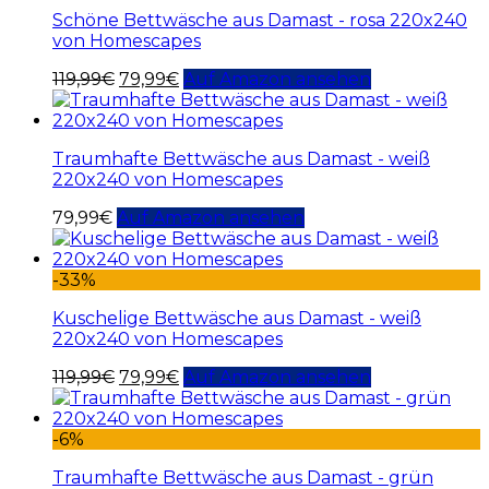
Schöne Bettwäsche aus Damast - rosa 220x240
von Homescapes
119,99
€
79,99
€
Auf Amazon ansehen
Traumhafte Bettwäsche aus Damast - weiß
220x240 von Homescapes
79,99
€
Auf Amazon ansehen
-33%
Kuschelige Bettwäsche aus Damast - weiß
220x240 von Homescapes
119,99
€
79,99
€
Auf Amazon ansehen
-6%
Traumhafte Bettwäsche aus Damast - grün