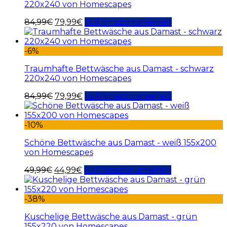
220x240 von Homescapes
84,99
€
79,99
€
Auf Amazon ansehen
-6%
Traumhafte Bettwäsche aus Damast - schwarz
220x240 von Homescapes
84,99
€
79,99
€
Auf Amazon ansehen
-10%
Schöne Bettwäsche aus Damast - weiß 155x200
von Homescapes
49,99
€
44,99
€
Auf Amazon ansehen
-38%
Kuschelige Bettwäsche aus Damast - grün
155x220 von Homescapes