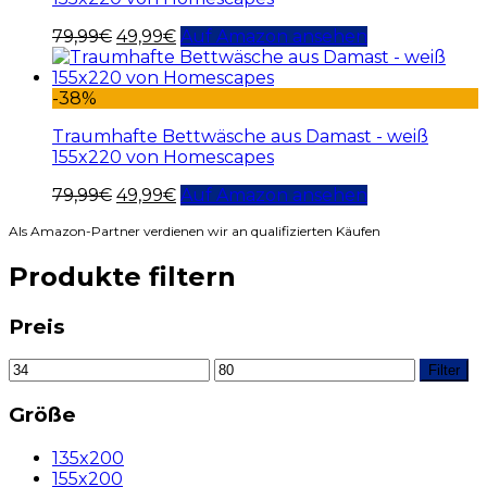
79,99
€
49,99
€
Auf Amazon ansehen
-38%
Traumhafte Bettwäsche aus Damast - weiß
155x220 von Homescapes
79,99
€
49,99
€
Auf Amazon ansehen
Als Amazon-Partner verdienen wir an qualifizierten Käufen
Produkte filtern
Preis
Filter
Größe
135x200
155x200