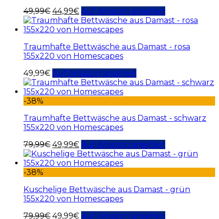
49,99
€
44,99
€
Auf Amazon ansehen
Traumhafte Bettwäsche aus Damast - rosa
155x220 von Homescapes
49,99
€
Auf Amazon ansehen
-38%
Traumhafte Bettwäsche aus Damast - schwarz
155x220 von Homescapes
79,99
€
49,99
€
Auf Amazon ansehen
-38%
Kuschelige Bettwäsche aus Damast - grün
155x220 von Homescapes
79,99
€
49,99
€
Auf Amazon ansehen