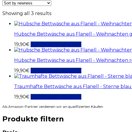
Showing all 3 results
Hübsche Bettwäsche aus Flanell - Weihnachten g
19,90
€
Auf Amazon ansehen
Hübsche Bettwäsche aus Flanell - Weihnachten r
19,90
€
Auf Amazon ansehen
Traumhafte Bettwäsche aus Flanell - Sterne blau
19,90
€
Auf Amazon ansehen
Als Amazon-Partner verdienen wir an qualifizierten Käufen
Produkte filtern