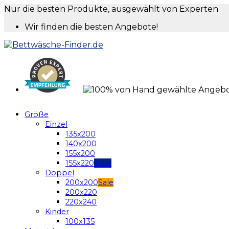
Nur die besten Produkte, ausgewählt von Experten
Wir finden die besten Angebote!
Größe
Einzel
135x200
140x200
155x200
155x220
Doppel
200x200
200x220
220x240
Kinder
100x135