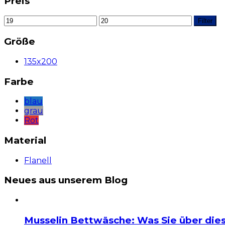
Preis
Filter
Größe
135x200
Farbe
blau
grau
Rot
Material
Flanell
Neues aus unserem Blog
Musselin Bettwäsche: Was Sie über di