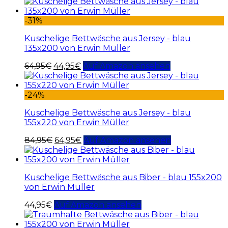
-31%
Kuschelige Bettwäsche aus Jersey - blau
135x200 von Erwin Müller
64,95
€
44,95
€
Auf Amazon ansehen
-24%
Kuschelige Bettwäsche aus Jersey - blau
155x220 von Erwin Müller
84,95
€
64,95
€
Auf Amazon ansehen
Kuschelige Bettwäsche aus Biber - blau 155x200
von Erwin Müller
44,95
€
Auf Amazon ansehen