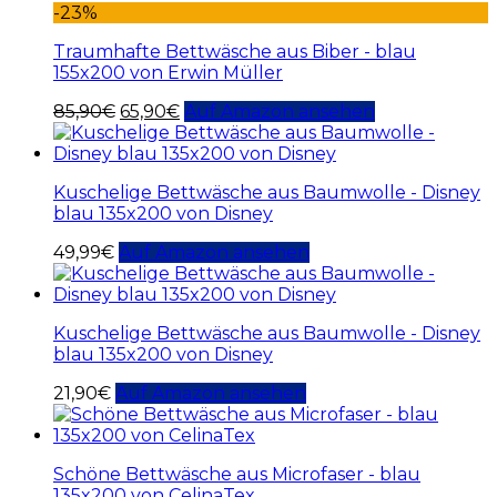
-23%
Traumhafte Bettwäsche aus Biber - blau
155x200 von Erwin Müller
85,90
€
65,90
€
Auf Amazon ansehen
Kuschelige Bettwäsche aus Baumwolle - Disney
blau 135x200 von Disney
49,99
€
Auf Amazon ansehen
Kuschelige Bettwäsche aus Baumwolle - Disney
blau 135x200 von Disney
21,90
€
Auf Amazon ansehen
Schöne Bettwäsche aus Microfaser - blau
135x200 von CelinaTex