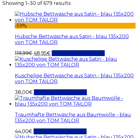
Showing 1–30 of 679 results
-59%
Hübsche Bettwäsche aus Satin - blau 135x200
von TOM TAILOR
119,99
€
48,95
€
Auf Amazon ansehen
Kuschelige Bettwäsche aus Satin - blau 135x200
von TOM TAILOR
38,00
€
Auf Amazon ansehen
Traumhafte Bettwäsche aus Baumwolle - blau
135x200 von TOM TAILOR
44,00
€
Auf Amazon ansehen