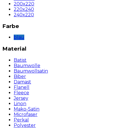
200x220
220x240
240x220
Farbe
blau
Material
Batist
Baumwolle
Baumwollsatin
Biber
Damast
Flanell
Fleece
Jersey
Linon
Mako-Satin
Microfaser
Perkal
Polyester