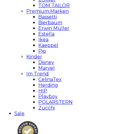
TOM TAILOR
Premium Marken
Bassetti
Bierbaum
Erwin Müller
Estella
Ikea
Kaeppel
Pip
Kinder
Disney
Marvel
Im Trend
CelinaTex
Herding
HIP
Playboy
POLARSTERN
Zucchi
Sale