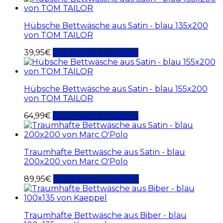
Hübsche Bettwäsche aus Satin - blau 135x200
von TOM TAILOR
39,95
€
Auf Amazon ansehen
Hübsche Bettwäsche aus Satin - blau 155x200
von TOM TAILOR
64,99
€
Auf Amazon ansehen
Traumhafte Bettwäsche aus Satin - blau
200x200 von Marc O'Polo
89,95
€
Auf Amazon ansehen
Traumhafte Bettwäsche aus Biber - blau