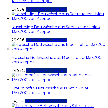
100x135 von Kaeppel
24,95
€
Auf Amazon ansehen
Kuschelige Bettwäsche aus Seersucker - blau
135x200 von Kaeppel
29,95
€
Auf Amazon ansehen
Hübsche Bettwäsche aus Biber - blau 135x200
von Kaeppel
44,95
€
Auf Amazon ansehen
Traumhafte Bettwäsche aus Satin - blau
135x200 von Kaeppel
54,95
€
Auf Amazon ansehen