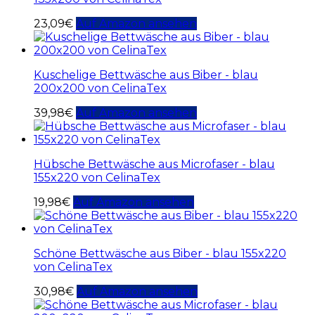
23,09
€
Auf Amazon ansehen
Kuschelige Bettwäsche aus Biber - blau
200x200 von CelinaTex
39,98
€
Auf Amazon ansehen
Hübsche Bettwäsche aus Microfaser - blau
155x220 von CelinaTex
19,98
€
Auf Amazon ansehen
Schöne Bettwäsche aus Biber - blau 155x220
von CelinaTex
30,98
€
Auf Amazon ansehen