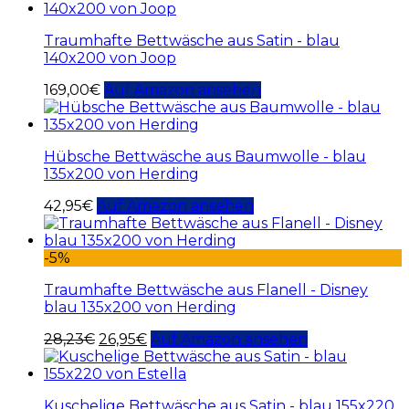
Traumhafte Bettwäsche aus Satin - blau
140x200 von Joop
169,00
€
Auf Amazon ansehen
Hübsche Bettwäsche aus Baumwolle - blau
135x200 von Herding
42,95
€
Auf Amazon ansehen
-5%
Traumhafte Bettwäsche aus Flanell - Disney
blau 135x200 von Herding
28,23
€
26,95
€
Auf Amazon ansehen
Kuschelige Bettwäsche aus Satin - blau 155x220