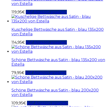
von Estella
119,95
€
Auf Amazon ansehen
Kuschelige Bettwäsche aus Satin - blau 135x200
von Estella
114,95
€
Auf Amazon ansehen
Schöne Bettwäsche aus Satin - blau 135x200 von
Estella
79,95
€
Auf Amazon ansehen
Schöne Bettwäsche aus Satin - blau 200x200
von Estella
109,95
€
Auf Amazon ansehen