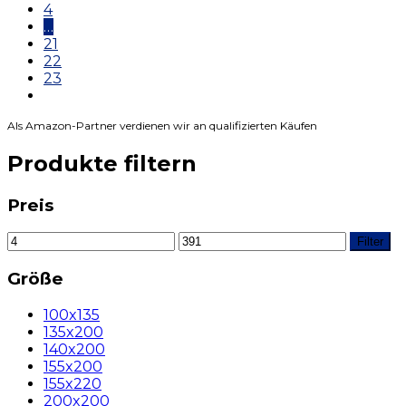
4
…
21
22
23
Als Amazon-Partner verdienen wir an qualifizierten Käufen
Produkte filtern
Preis
Filter
Größe
100x135
135x200
140x200
155x200
155x220
200x200