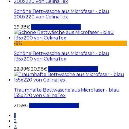
Schöne Bettwäsche aus Microfaser - blau
200x220 von CelinaTex
29,98
€
Auf Amazon ansehen
-9%
Schöne Bettwäsche aus Microfaser - blau
135x200 von CelinaTex
22,99
€
20,98
€
Auf Amazon ansehen
Traumhafte Bettwäsche aus Microfaser - blau
155x220 von CelinaTex
21,59
€
Auf Amazon ansehen
1
2
3