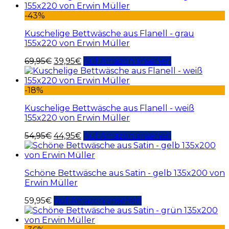
-43%
Kuschelige Bettwäsche aus Flanell - grau
155x220 von Erwin Müller
69,95
€
39,95
€
Auf Amazon ansehen
-18%
Kuschelige Bettwäsche aus Flanell - weiß
155x220 von Erwin Müller
54,95
€
44,95
€
Auf Amazon ansehen
Schöne Bettwäsche aus Satin - gelb 135x200 von
Erwin Müller
59,95
€
Auf Amazon ansehen