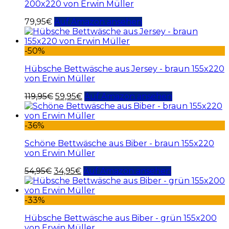
200x220 von Erwin Müller
79,95
€
Auf Amazon ansehen
-50%
Hübsche Bettwäsche aus Jersey - braun 155x220
von Erwin Müller
119,95
€
59,95
€
Auf Amazon ansehen
-36%
Schöne Bettwäsche aus Biber - braun 155x220
von Erwin Müller
54,95
€
34,95
€
Auf Amazon ansehen
-33%
Hübsche Bettwäsche aus Biber - grün 155x200
von Erwin Müller