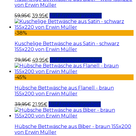
von Erwin Müller
59,95
€
39,95
€
Auf Amazon ansehen
-38%
Kuschelige Bettwäsche aus Satin - schwarz
155x220 von Erwin Müller
79,95
€
49,95
€
Auf Amazon ansehen
-45%
Hübsche Bettwäsche aus Flanell - braun
155x200 von Erwin Müller
39,95
€
21,95
€
Auf Amazon ansehen
Hübsche Bettwäsche aus Biber - braun 155x200
von Erwin Müller