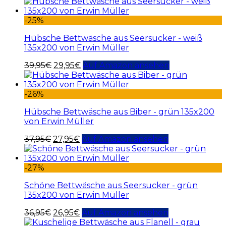
-25%
Hübsche Bettwäsche aus Seersucker - weiß
135x200 von Erwin Müller
39,95
€
29,95
€
Auf Amazon ansehen
-26%
Hübsche Bettwäsche aus Biber - grün 135x200
von Erwin Müller
37,95
€
27,95
€
Auf Amazon ansehen
-27%
Schöne Bettwäsche aus Seersucker - grün
135x200 von Erwin Müller
36,95
€
26,95
€
Auf Amazon ansehen