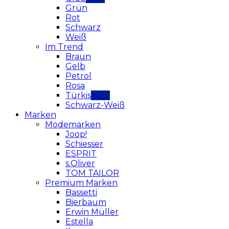
Grün
Rot
Schwarz
Weiß
Im Trend
Braun
Gelb
Petrol
Rosa
Türkis
Schwarz-Weiß
Marken
Modemarken
Joop!
Schiesser
ESPRIT
s.Oliver
TOM TAILOR
Premium Marken
Bassetti
Bierbaum
Erwin Müller
Estella