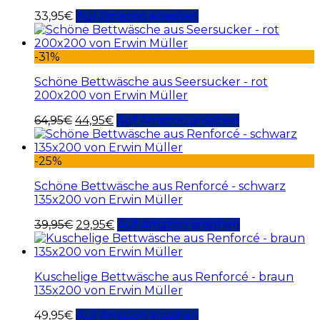
33,95
€
Auf Amazon ansehen
-31%
Schöne Bettwäsche aus Seersucker - rot
200x200 von Erwin Müller
64,95
€
44,95
€
Auf Amazon ansehen
-25%
Schöne Bettwäsche aus Renforcé - schwarz
135x200 von Erwin Müller
39,95
€
29,95
€
Auf Amazon ansehen
Kuschelige Bettwäsche aus Renforcé - braun
135x200 von Erwin Müller
49,95
€
Auf Amazon ansehen