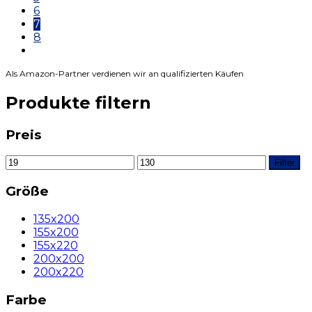
6
7
8
Als Amazon-Partner verdienen wir an qualifizierten Käufen
Produkte filtern
Preis
Filter
Größe
135x200
155x200
155x220
200x200
200x220
Farbe