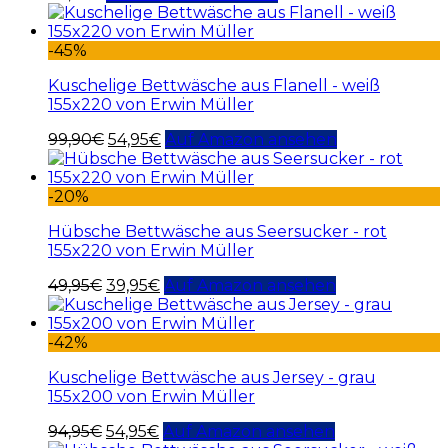
-45%
Kuschelige Bettwäsche aus Flanell - weiß
155x220 von Erwin Müller
99,90
€
54,95
€
Auf Amazon ansehen
-20%
Hübsche Bettwäsche aus Seersucker - rot
155x220 von Erwin Müller
49,95
€
39,95
€
Auf Amazon ansehen
-42%
Kuschelige Bettwäsche aus Jersey - grau
155x200 von Erwin Müller
94,95
€
54,95
€
Auf Amazon ansehen