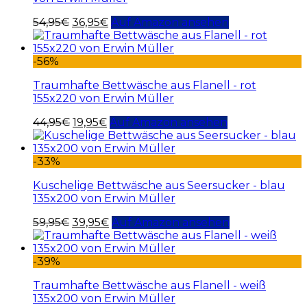
54,95
€
36,95
€
Auf Amazon ansehen
-56%
Traumhafte Bettwäsche aus Flanell - rot
155x220 von Erwin Müller
44,95
€
19,95
€
Auf Amazon ansehen
-33%
Kuschelige Bettwäsche aus Seersucker - blau
135x200 von Erwin Müller
59,95
€
39,95
€
Auf Amazon ansehen
-39%
Traumhafte Bettwäsche aus Flanell - weiß
135x200 von Erwin Müller