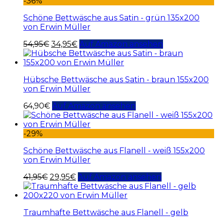
-36%
Schöne Bettwäsche aus Satin - grün 135x200
von Erwin Müller
54,95
€
34,95
€
Auf Amazon ansehen
Hübsche Bettwäsche aus Satin - braun 155x200
von Erwin Müller
64,90
€
Auf Amazon ansehen
-29%
Schöne Bettwäsche aus Flanell - weiß 155x200
von Erwin Müller
41,95
€
29,95
€
Auf Amazon ansehen
Traumhafte Bettwäsche aus Flanell - gelb