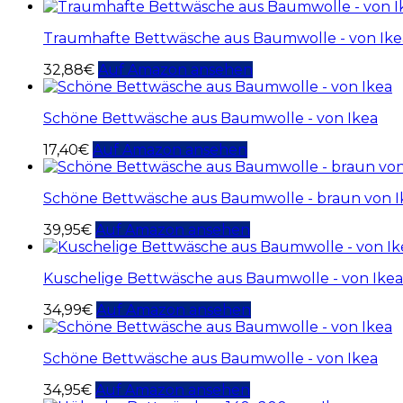
Traumhafte Bettwäsche aus Baumwolle - von Ike
32,88
€
Auf Amazon ansehen
Schöne Bettwäsche aus Baumwolle - von Ikea
17,40
€
Auf Amazon ansehen
Schöne Bettwäsche aus Baumwolle - braun von I
39,95
€
Auf Amazon ansehen
Kuschelige Bettwäsche aus Baumwolle - von Ikea
34,99
€
Auf Amazon ansehen
Schöne Bettwäsche aus Baumwolle - von Ikea
34,95
€
Auf Amazon ansehen