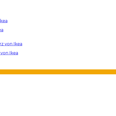
ea
 von Ikea