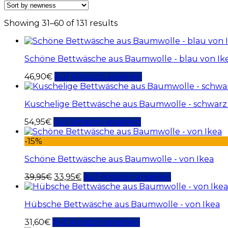
Showing 31–60 of 131 results
Schöne Bettwäsche aus Baumwolle - blau von Ik
46,90
€
Auf Amazon ansehen
Kuschelige Bettwäsche aus Baumwolle - schwarz
54,95
€
Auf Amazon ansehen
-15%
Schöne Bettwäsche aus Baumwolle - von Ikea
39,95
€
33,95
€
Auf Amazon ansehen
Hübsche Bettwäsche aus Baumwolle - von Ikea
31,60
€
Auf Amazon ansehen