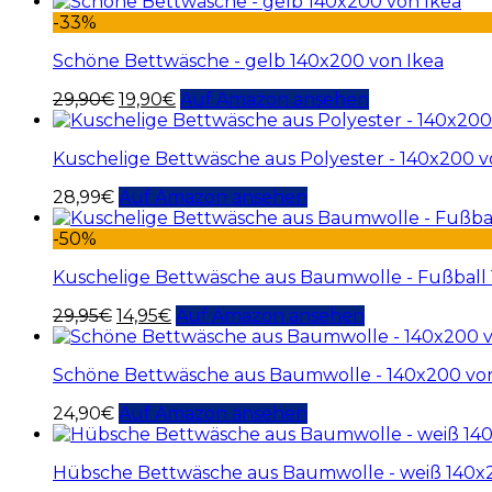
-33%
Schöne Bettwäsche - gelb 140x200 von Ikea
29,90
€
19,90
€
Auf Amazon ansehen
Kuschelige Bettwäsche aus Polyester - 140x200 v
28,99
€
Auf Amazon ansehen
-50%
Kuschelige Bettwäsche aus Baumwolle - Fußball 
29,95
€
14,95
€
Auf Amazon ansehen
Schöne Bettwäsche aus Baumwolle - 140x200 von
24,90
€
Auf Amazon ansehen
Hübsche Bettwäsche aus Baumwolle - weiß 140x