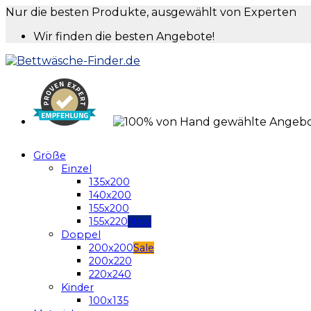
Nur die besten Produkte, ausgewählt von Experten
Wir finden die besten Angebote!
Größe
Einzel
135x200
140x200
155x200
155x220
Doppel
200x200
200x220
220x240
Kinder
100x135