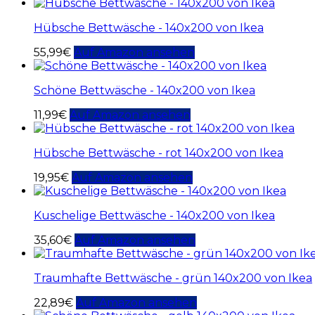
Hübsche Bettwäsche - 140x200 von Ikea
55,99
€
Auf Amazon ansehen
Schöne Bettwäsche - 140x200 von Ikea
11,99
€
Auf Amazon ansehen
Hübsche Bettwäsche - rot 140x200 von Ikea
19,95
€
Auf Amazon ansehen
Kuschelige Bettwäsche - 140x200 von Ikea
35,60
€
Auf Amazon ansehen
Traumhafte Bettwäsche - grün 140x200 von Ikea
22,89
€
Auf Amazon ansehen