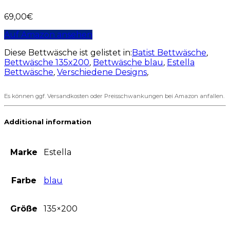
69,00
€
Auf Amazon ansehen
Diese Bettwäsche ist gelistet in:
Batist Bettwäsche
,
Bettwäsche 135x200
,
Bettwäsche blau
,
Estella
Bettwäsche
,
Verschiedene Designs
,
Es können ggf. Versandkosten oder Preisschwankungen bei Amazon anfallen.
Additional information
Marke
Estella
Farbe
blau
Größe
135×200