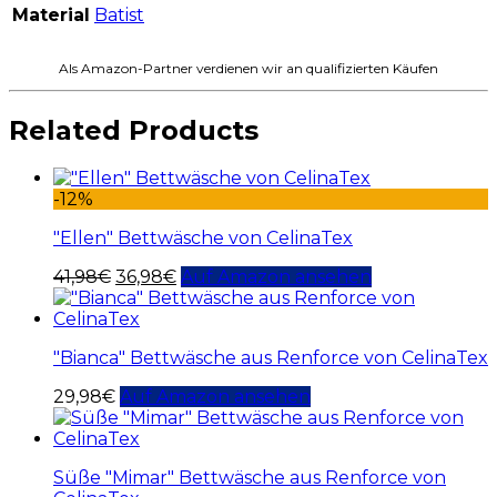
Material
Batist
Als Amazon-Partner verdienen wir an qualifizierten Käufen
Related Products
-12%
"Ellen" Bettwäsche von CelinaTex
41,98
€
36,98
€
Auf Amazon ansehen
"Bianca" Bettwäsche aus Renforce von CelinaTex
29,98
€
Auf Amazon ansehen
Süße "Mimar" Bettwäsche aus Renforce von