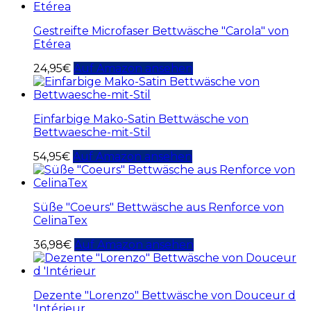
Gestreifte Microfaser Bettwäsche "Carola" von
Etérea
24,95
€
Auf Amazon ansehen
Einfarbige Mako-Satin Bettwäsche von
Bettwaesche-mit-Stil
54,95
€
Auf Amazon ansehen
Süße "Coeurs" Bettwäsche aus Renforce von
CelinaTex
36,98
€
Auf Amazon ansehen
Dezente "Lorenzo" Bettwäsche von Douceur d
'Intérieur