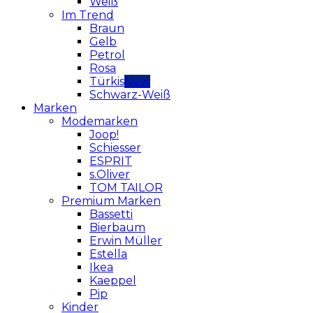
Weiß
Im Trend
Braun
Gelb
Petrol
Rosa
Türkis
Schwarz-Weiß
Marken
Modemarken
Joop!
Schiesser
ESPRIT
s.Oliver
TOM TAILOR
Premium Marken
Bassetti
Bierbaum
Erwin Müller
Estella
Ikea
Kaeppel
Pip
Kinder