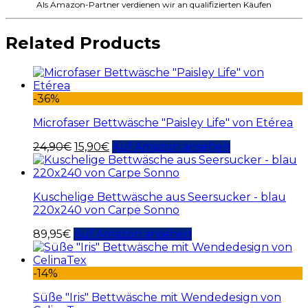
Als Amazon-Partner verdienen wir an qualifizierten Käufen
Related Products
-36%
Microfaser Bettwäsche "Paisley Life" von Etérea
24,90
€
15,90
€
Auf Amazon ansehen
Kuschelige Bettwäsche aus Seersucker - blau
220x240 von Carpe Sonno
89,95
€
Auf Amazon ansehen
-14%
Süße "Iris" Bettwäsche mit Wendedesign von