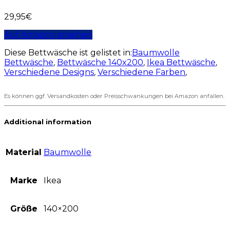
29,95
€
Auf Amazon ansehen
Diese Bettwäsche ist gelistet in:
Baumwolle
Bettwäsche
,
Bettwäsche 140x200
,
Ikea Bettwäsche
,
Verschiedene Designs
,
Verschiedene Farben
,
Es können ggf. Versandkosten oder Preisschwankungen bei Amazon anfallen.
Additional information
Material
Baumwolle
Marke
Ikea
Größe
140×200