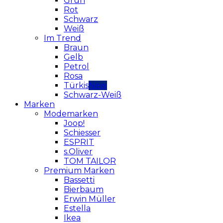
Grün
Rot
Schwarz
Weiß
Im Trend
Braun
Gelb
Petrol
Rosa
Türkis
Schwarz-Weiß
Marken
Modemarken
Joop!
Schiesser
ESPRIT
s.Oliver
TOM TAILOR
Premium Marken
Bassetti
Bierbaum
Erwin Müller
Estella
Ikea