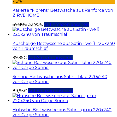
-13%
Karierte "Florens" Bettwäsche aus Renforce von
ZIRVEHOME
37,80
€
32,90
€
Auf Amazon ansehen
Kuschelige Bettwäsche aus Satin - weiß 220x240
von Traumschlaf
99,95
€
Auf Amazon ansehen
Schöne Bettwäsche aus Satin - blau 220x240
von Carpe Sonno
89,95
€
Auf Amazon ansehen
Hübsche Bettwäsche aus Satin - grün 220x240
von Carpe Sonno