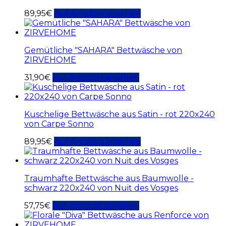
89,95
€
Auf Amazon ansehen
Gemütliche "SAHARA" Bettwäsche von
ZIRVEHOME
31,90
€
Auf Amazon ansehen
Kuschelige Bettwäsche aus Satin - rot 220x240
von Carpe Sonno
89,95
€
Auf Amazon ansehen
Traumhafte Bettwäsche aus Baumwolle -
schwarz 220x240 von Nuit des Vosges
57,75
€
Auf Amazon ansehen