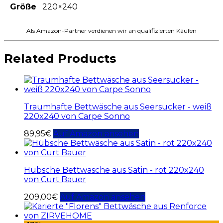
Größe
220×240
Als Amazon-Partner verdienen wir an qualifizierten Käufen
Related Products
Traumhafte Bettwäsche aus Seersucker - weiß
220x240 von Carpe Sonno
89,95
€
Auf Amazon ansehen
Hübsche Bettwäsche aus Satin - rot 220x240
von Curt Bauer
209,00
€
Auf Amazon ansehen