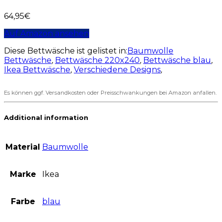
64,95
€
Auf Amazon ansehen
Diese Bettwäsche ist gelistet in:
Baumwolle
Bettwäsche
,
Bettwäsche 220x240
,
Bettwäsche blau
,
Ikea Bettwäsche
,
Verschiedene Designs
,
Es können ggf. Versandkosten oder Preisschwankungen bei Amazon anfallen.
Additional information
Material
Baumwolle
Marke
Ikea
Farbe
blau