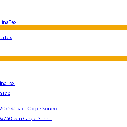
inaTex
naTex
20x240 von Carpe Sonno