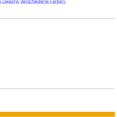
e Designs
,
Verschiedene Farben
,