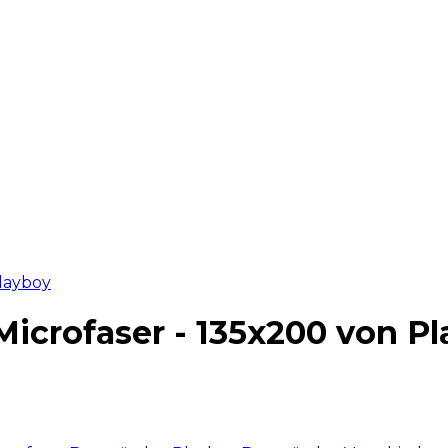
icrofaser - 135x200 von P