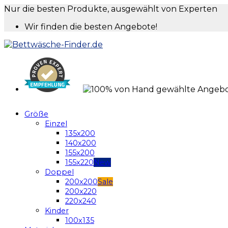
Nur die besten Produkte, ausgewählt von Experten
Wir finden die besten Angebote!
Größe
Einzel
135x200
140x200
155x200
155x220
Doppel
200x200
200x220
220x240
Kinder
100x135