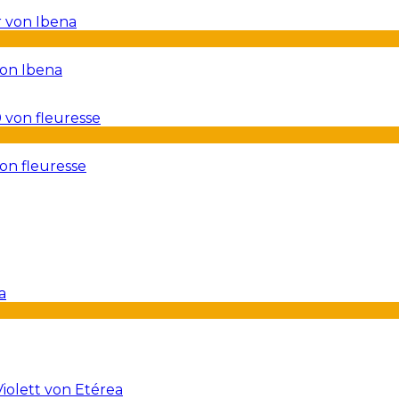
von Ibena
on fleuresse