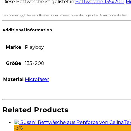
Diese Bettwäsche ist gelistet in:
Bettwäsche 135x200
,
Mi
Es können ggf. Versandkosten oder Preisschwankungen bei Amazon anfallen.
Additional information
Marke
Playboy
Größe
135×200
Material
Microfaser
Related Products
-3%