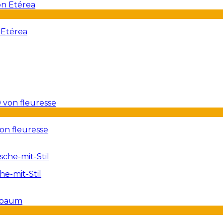
 Etérea
on fleuresse
e-mit-Stil