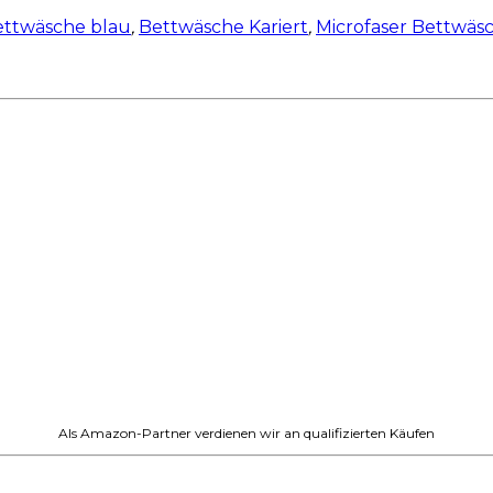
ettwäsche blau
,
Bettwäsche Kariert
,
Microfaser Bettwäs
Als Amazon-Partner verdienen wir an qualifizierten Käufen