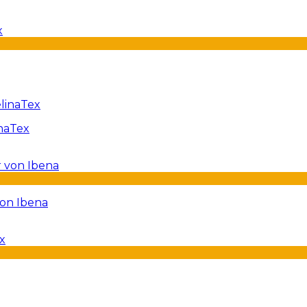
naTex
von Ibena