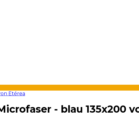
crofaser - blau 135x200 v