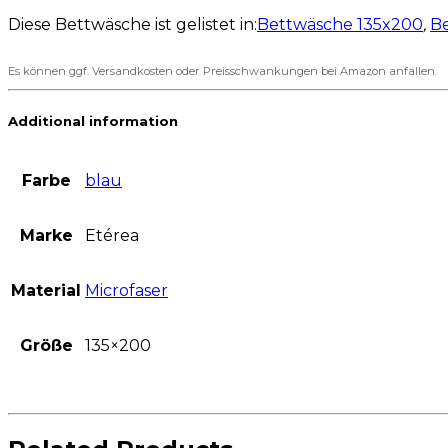
Diese Bettwäsche ist gelistet in:
Bettwäsche 135x200
,
B
Es können ggf. Versandkosten oder Preisschwankungen bei Amazon anfallen.
Additional information
Farbe
blau
Marke
Etérea
Material
Microfaser
Größe
135×200