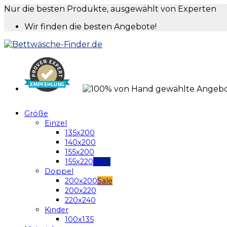
Nur die besten Produkte, ausgewählt von Experten
Wir finden die besten Angebote!
Größe
Einzel
135x200
140x200
155x200
155x220
Doppel
200x200
200x220
220x240
Kinder
100x135