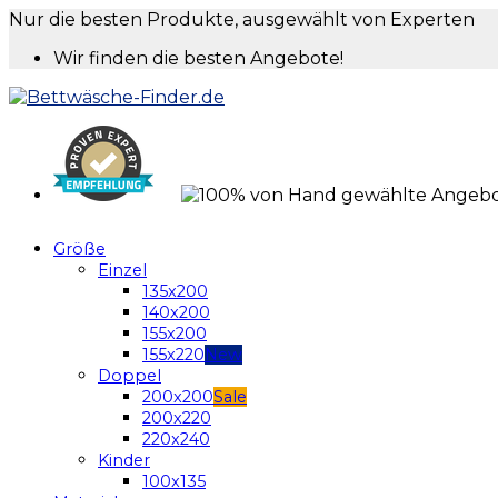
Nur die besten Produkte, ausgewählt von Experten
Wir finden die besten Angebote!
Größe
Einzel
135x200
140x200
155x200
155x220
Doppel
200x200
200x220
220x240
Kinder
100x135