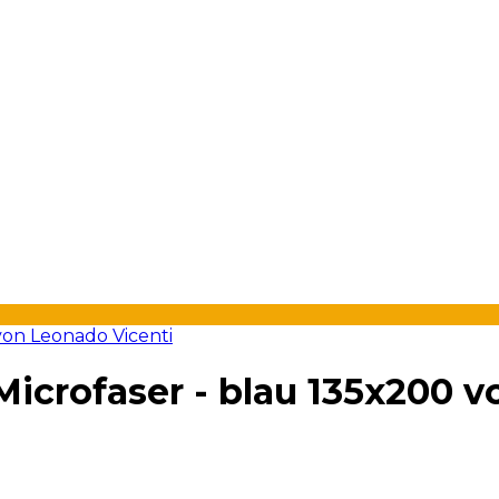
icrofaser - blau 135x200 v