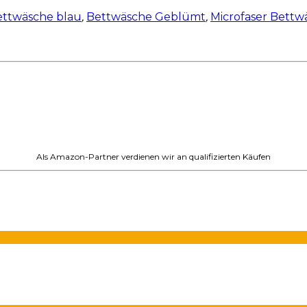
ettwäsche blau
,
Bettwäsche Geblümt
,
Microfaser Bettw
Als Amazon-Partner verdienen wir an qualifizierten Käufen