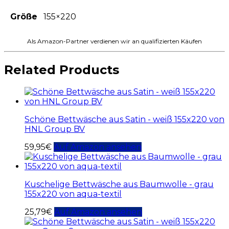
Größe
155×220
Als Amazon-Partner verdienen wir an qualifizierten Käufen
Related Products
Schöne Bettwäsche aus Satin - weiß 155x220 von
HNL Group BV
59,95
€
Auf Amazon ansehen
Kuschelige Bettwäsche aus Baumwolle - grau
155x220 von aqua-textil
25,79
€
Auf Amazon ansehen