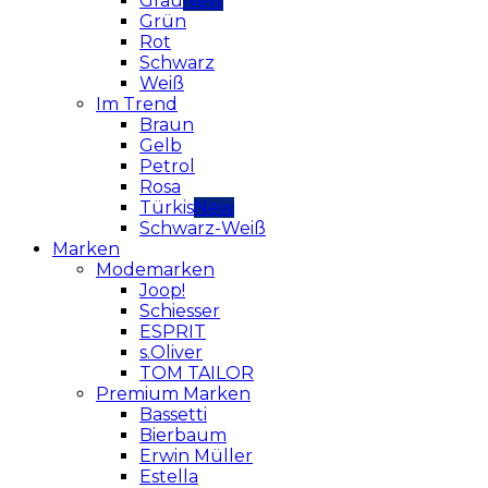
Grau
Grün
Rot
Schwarz
Weiß
Im Trend
Braun
Gelb
Petrol
Rosa
Türkis
Schwarz-Weiß
Marken
Modemarken
Joop!
Schiesser
ESPRIT
s.Oliver
TOM TAILOR
Premium Marken
Bassetti
Bierbaum
Erwin Müller
Estella