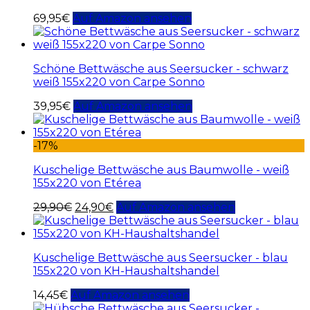
69,95
€
Auf Amazon ansehen
Schöne Bettwäsche aus Seersucker - schwarz
weiß 155x220 von Carpe Sonno
39,95
€
Auf Amazon ansehen
-17%
Kuschelige Bettwäsche aus Baumwolle - weiß
155x220 von Etérea
29,90
€
24,90
€
Auf Amazon ansehen
Kuschelige Bettwäsche aus Seersucker - blau
155x220 von KH-Haushaltshandel
14,45
€
Auf Amazon ansehen