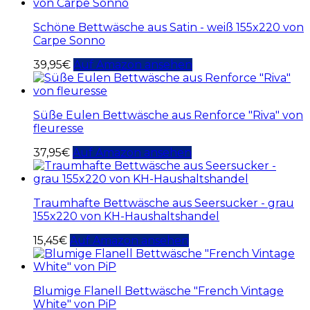
Schöne Bettwäsche aus Satin - weiß 155x220 von
Carpe Sonno
39,95
€
Auf Amazon ansehen
Süße Eulen Bettwäsche aus Renforce "Riva" von
fleuresse
37,95
€
Auf Amazon ansehen
Traumhafte Bettwäsche aus Seersucker - grau
155x220 von KH-Haushaltshandel
15,45
€
Auf Amazon ansehen
Blumige Flanell Bettwäsche "French Vintage
White" von PiP