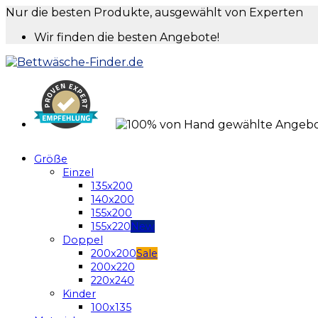
Nur die besten Produkte, ausgewählt von Experten
Wir finden die besten Angebote!
Größe
Einzel
135x200
140x200
155x200
155x220
Doppel
200x200
200x220
220x240
Kinder
100x135