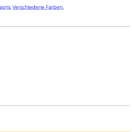
igns
,
Verschiedene Farben
,