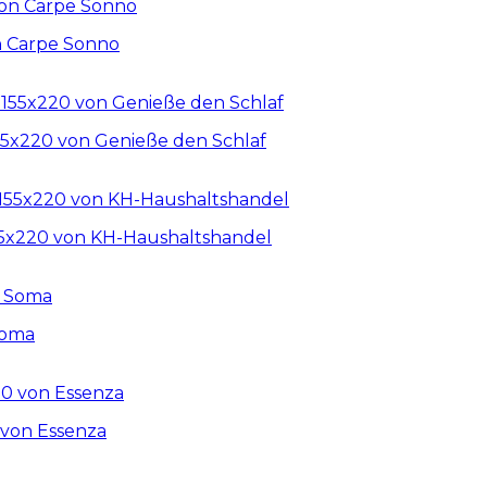
n Carpe Sonno
55x220 von Genieße den Schlaf
55x220 von KH-Haushaltshandel
Soma
 von Essenza