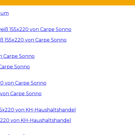
baum
iß 155x220 von Carpe Sonno
 Carpe Sonno
0 von Carpe Sonno
5x220 von KH-Haushaltshandel