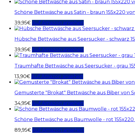
Schöne Bettwäsche aus Satin - braun 155x220 vo
39,95
€
Auf Amazon ansehen
Hübsche Bettwäsche aus Seersucker - schwarz 1
39,95
€
Auf Amazon ansehen
Traumhafte Bettwäsche aus Seersucker - grau 1
13,90
€
Auf Amazon ansehen
Gemusterte "Brokat" Bettwäsche aus Biber von 
34,95
€
Auf Amazon ansehen
Schöne Bettwäsche aus Baumwolle - rot 155x220
89,95
€
Auf Amazon ansehen