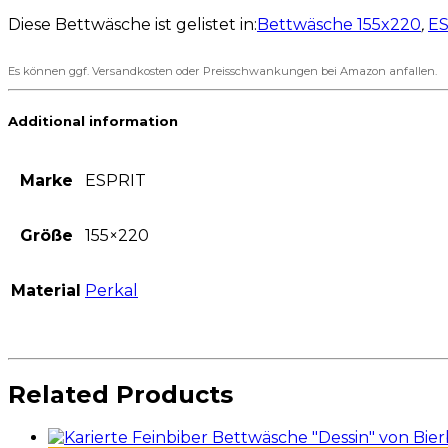
Diese Bettwäsche ist gelistet in:
Bettwäsche 155x220
,
ES
Es können ggf. Versandkosten oder Preisschwankungen bei Amazon anfallen.
Additional information
Marke
ESPRIT
Größe
155×220
Material
Perkal
Related Products