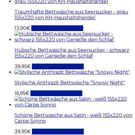
Traumhafte Bettwäsche aus Seersucker - grau
155x220 von KH-Haushaltshandel
13,90
€
Auf Amazon ansehen
Hübsche Bettwäsche aus Seersucker - schwarz
155x220 von Genieße den Schlaf
39,95
€
Auf Amazon ansehen
Stylische Anthrazit Bettwäsche "Snowy Night"
16,95
€
Auf Amazon ansehen
Schöne Bettwäsche aus Satin - weiß 155x220 von
Carpe Sonno
39,95
€
Auf Amazon ansehen