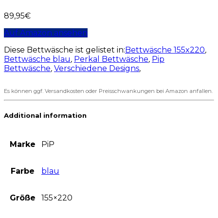
89,95
€
Auf Amazon ansehen
Diese Bettwäsche ist gelistet in:
Bettwäsche 155x220
,
Bettwäsche blau
,
Perkal Bettwäsche
,
Pip
Bettwäsche
,
Verschiedene Designs
,
Es können ggf. Versandkosten oder Preisschwankungen bei Amazon anfallen.
Additional information
Marke
PiP
Farbe
blau
Größe
155×220