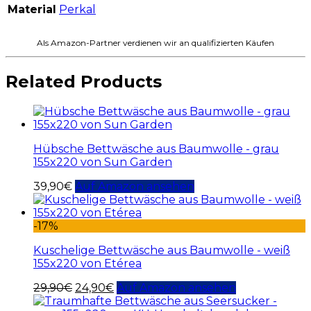
Material
Perkal
Als Amazon-Partner verdienen wir an qualifizierten Käufen
Related Products
Hübsche Bettwäsche aus Baumwolle - grau
155x220 von Sun Garden
39,90
€
Auf Amazon ansehen
-17%
Kuschelige Bettwäsche aus Baumwolle - weiß
155x220 von Etérea
29,90
€
24,90
€
Auf Amazon ansehen