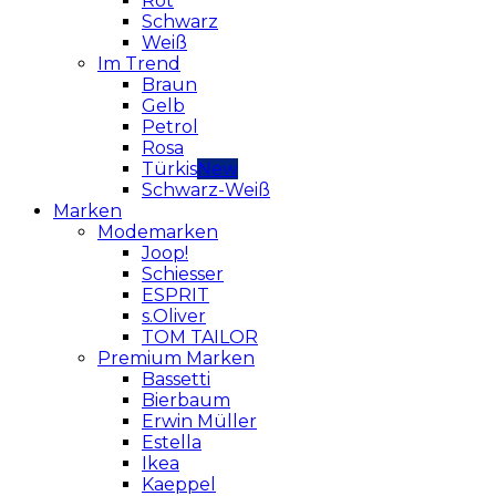
Rot
Schwarz
Weiß
Im Trend
Braun
Gelb
Petrol
Rosa
Türkis
Schwarz-Weiß
Marken
Modemarken
Joop!
Schiesser
ESPRIT
s.Oliver
TOM TAILOR
Premium Marken
Bassetti
Bierbaum
Erwin Müller
Estella
Ikea
Kaeppel