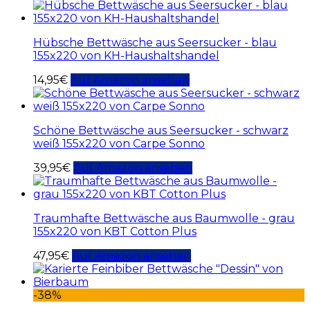
Hübsche Bettwäsche aus Seersucker - blau
155x220 von KH-Haushaltshandel
14,95
€
Auf Amazon ansehen
Schöne Bettwäsche aus Seersucker - schwarz
weiß 155x220 von Carpe Sonno
39,95
€
Auf Amazon ansehen
Traumhafte Bettwäsche aus Baumwolle - grau
155x220 von KBT Cotton Plus
47,95
€
Auf Amazon ansehen
-38%