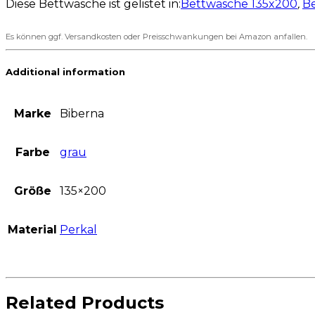
Diese Bettwäsche ist gelistet in:
Bettwäsche 135x200
,
B
Es können ggf. Versandkosten oder Preisschwankungen bei Amazon anfallen.
Additional information
Marke
Biberna
Farbe
grau
Größe
135×200
Material
Perkal
Related Products