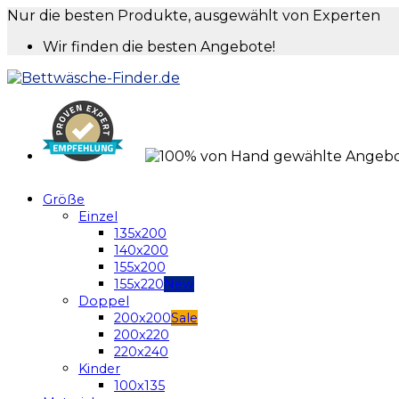
Nur die besten Produkte, ausgewählt von Experten
Wir finden die besten Angebote!
Größe
Einzel
135x200
140x200
155x200
155x220
Doppel
200x200
200x220
220x240
Kinder
100x135