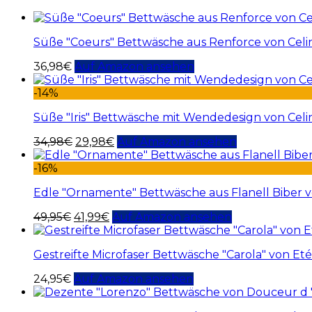
Süße "Coeurs" Bettwäsche aus Renforce von Celi
36,98
€
Auf Amazon ansehen
-14%
Süße "Iris" Bettwäsche mit Wendedesign von Cel
34,98
€
29,98
€
Auf Amazon ansehen
-16%
Edle "Ornamente" Bettwäsche aus Flanell Biber 
49,95
€
41,99
€
Auf Amazon ansehen
Gestreifte Microfaser Bettwäsche "Carola" von Et
24,95
€
Auf Amazon ansehen