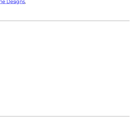
ne Designs
,