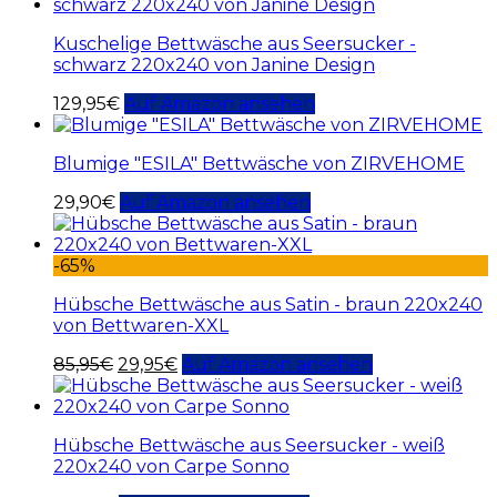
Kuschelige Bettwäsche aus Seersucker -
schwarz 220x240 von Janine Design
129,95
€
Auf Amazon ansehen
Blumige "ESILA" Bettwäsche von ZIRVEHOME
29,90
€
Auf Amazon ansehen
-65%
Hübsche Bettwäsche aus Satin - braun 220x240
von Bettwaren-XXL
85,95
€
29,95
€
Auf Amazon ansehen
Hübsche Bettwäsche aus Seersucker - weiß
220x240 von Carpe Sonno