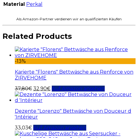
Material
Perkal
Als Amazon-Partner verdienen wir an qualifizierten Käufen
Related Products
-13%
Karierte "Florens" Bettwäsche aus Renforce von
ZIRVEHOME
37,80
€
32,90
€
Auf Amazon ansehen
Dezente "Lorenzo" Bettwäsche von Douceur d
'Intérieur
33,03
€
Auf Amazon ansehen