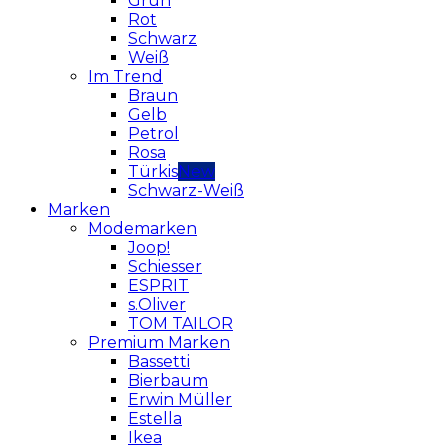
Grün
Rot
Schwarz
Weiß
Im Trend
Braun
Gelb
Petrol
Rosa
Türkis
Schwarz-Weiß
Marken
Modemarken
Joop!
Schiesser
ESPRIT
s.Oliver
TOM TAILOR
Premium Marken
Bassetti
Bierbaum
Erwin Müller
Estella
Ikea