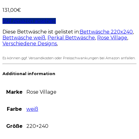
131,00
€
Auf Amazon ansehen
Diese Bettwäsche ist gelistet in:
Bettwäsche 220x240
,
Bettwäsche weiß
,
Perkal Bettwäsche
,
Rose Village
,
Verschiedene Designs
,
Es können ggf. Versandkosten oder Preisschwankungen bei Amazon anfallen.
Additional information
Marke
Rose Village
Farbe
weiß
Größe
220×240