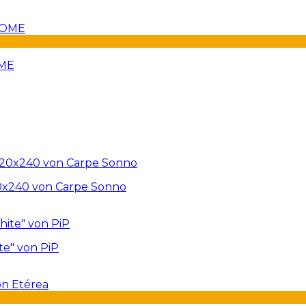
OME
20x240 von Carpe Sonno
te" von PiP