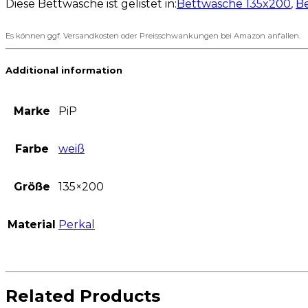
Diese Bettwäsche ist gelistet in:
Bettwäsche 135x200
,
B
Es können ggf. Versandkosten oder Preisschwankungen bei Amazon anfallen.
Additional information
Marke
PiP
Farbe
weiß
Größe
135×200
Material
Perkal
Related Products