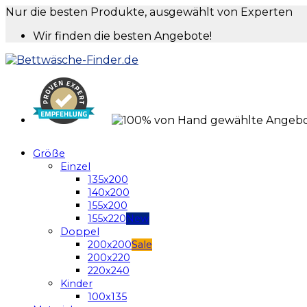
Nur die besten Produkte, ausgewählt von Experten
Wir finden die besten Angebote!
Größe
Einzel
135x200
140x200
155x200
155x220
Doppel
200x200
200x220
220x240
Kinder
100x135