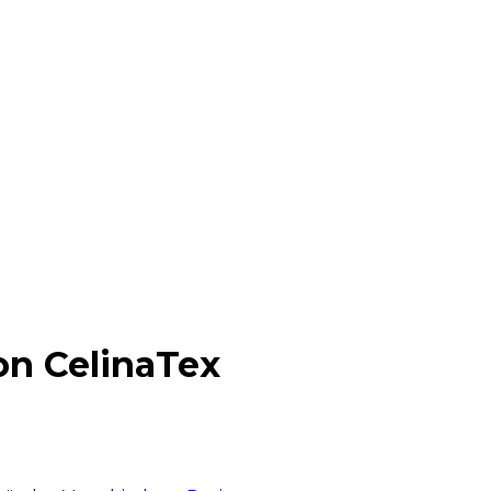
on CelinaTex