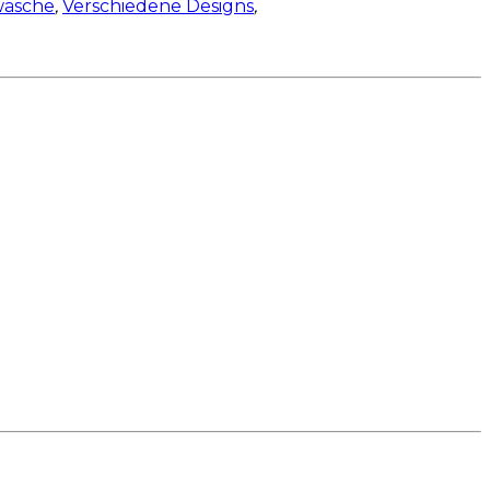
wäsche
,
Verschiedene Designs
,