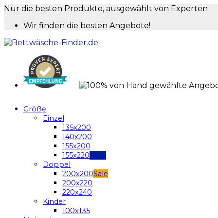
Nur die besten Produkte, ausgewählt von Experten
Wir finden die besten Angebote!
Größe
Einzel
135x200
140x200
155x200
155x220
Doppel
200x200
200x220
220x240
Kinder
100x135