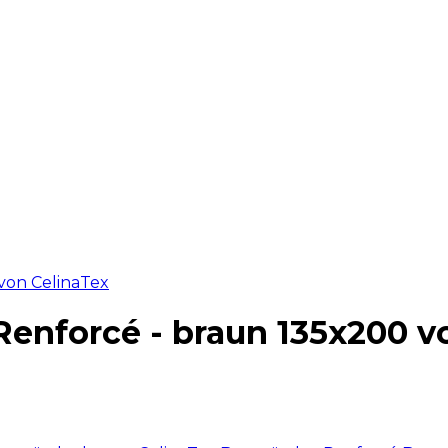
enforcé - braun 135x200 v