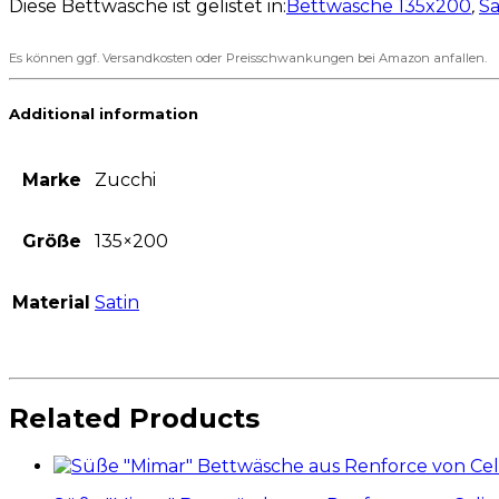
Diese Bettwäsche ist gelistet in:
Bettwäsche 135x200
,
Sa
Es können ggf. Versandkosten oder Preisschwankungen bei Amazon anfallen.
Additional information
Marke
Zucchi
Größe
135×200
Material
Satin
Related Products