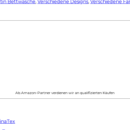
tin Bettwäsche
,
Verschiedene Designs
,
Verschiedene Fa
Als Amazon-Partner verdienen wir an qualifizierten Käufen