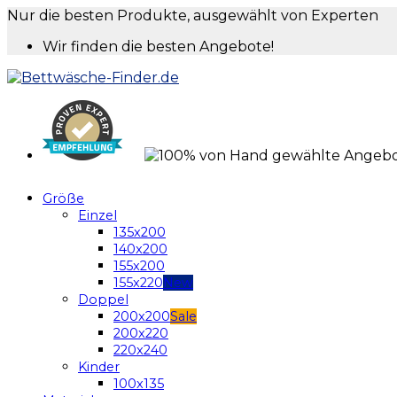
Nur die besten Produkte, ausgewählt von Experten
Wir finden die besten Angebote!
Größe
Einzel
135x200
140x200
155x200
155x220
Doppel
200x200
200x220
220x240
Kinder
100x135