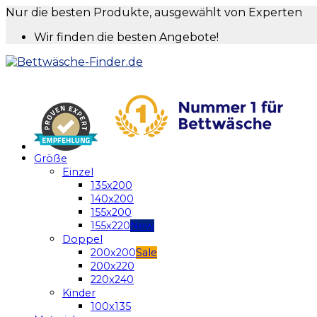
Nur die besten Produkte, ausgewählt von Experten
Wir finden die besten Angebote!
Größe
Einzel
135x200
140x200
155x200
155x220
Doppel
200x200
200x220
220x240
Kinder
100x135