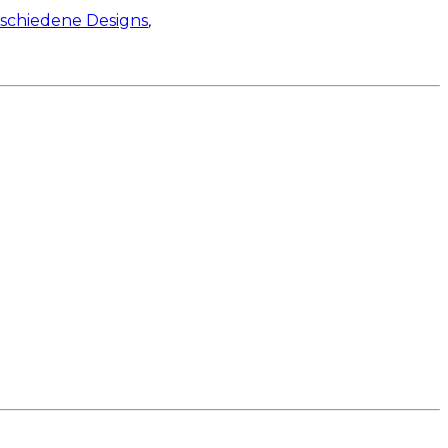
schiedene Designs
,