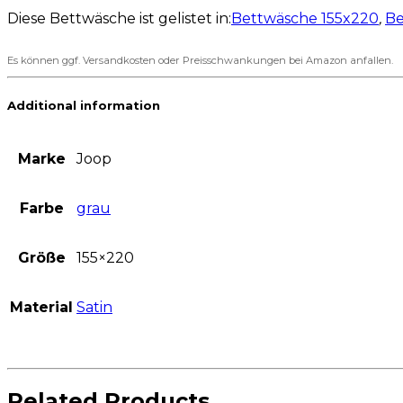
Diese Bettwäsche ist gelistet in:
Bettwäsche 155x220
,
Be
Es können ggf. Versandkosten oder Preisschwankungen bei Amazon anfallen.
Additional information
Marke
Joop
Farbe
grau
Größe
155×220
Material
Satin
Related Products