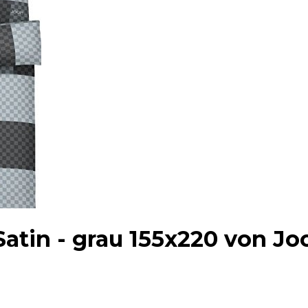
atin - grau 155x220 von Jo