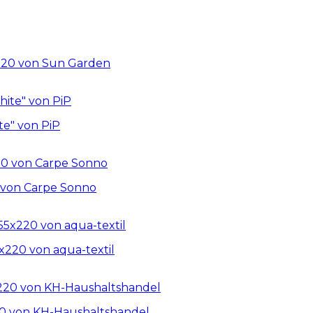
220 von Sun Garden
te" von PiP
0 von Carpe Sonno
x220 von aqua-textil
20 von KH-Haushaltshandel