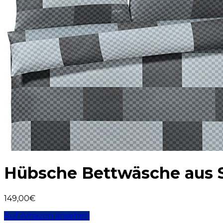
Hübsche Bettwäsche aus S
149,00
€
Auf Amazon ansehen