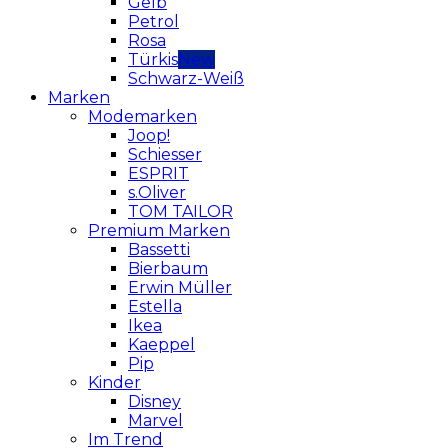
Gelb
Petrol
Rosa
Türkis
Schwarz-Weiß
Marken
Modemarken
Joop!
Schiesser
ESPRIT
s.Oliver
TOM TAILOR
Premium Marken
Bassetti
Bierbaum
Erwin Müller
Estella
Ikea
Kaeppel
Pip
Kinder
Disney
Marvel
Im Trend