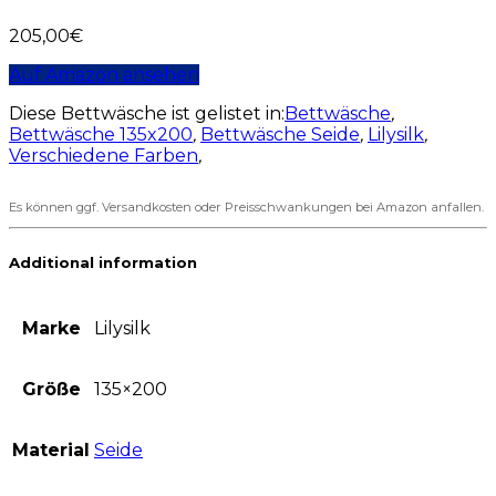
205,00
€
Auf Amazon ansehen
Diese Bettwäsche ist gelistet in:
Bettwäsche
,
Bettwäsche 135x200
,
Bettwäsche Seide
,
Lilysilk
,
Verschiedene Farben
,
Es können ggf. Versandkosten oder Preisschwankungen bei Amazon anfallen.
Additional information
Marke
Lilysilk
Größe
135×200
Material
Seide