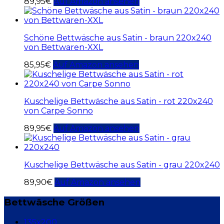
89,95
€
Auf Amazon ansehen
Schöne Bettwäsche aus Satin - braun 220x240
von Bettwaren-XXL
85,95
€
Auf Amazon ansehen
Kuschelige Bettwäsche aus Satin - rot 220x240
von Carpe Sonno
89,95
€
Auf Amazon ansehen
Kuschelige Bettwäsche aus Satin - grau 220x240
89,90
€
Auf Amazon ansehen
Bettwäsche Größen
135x200