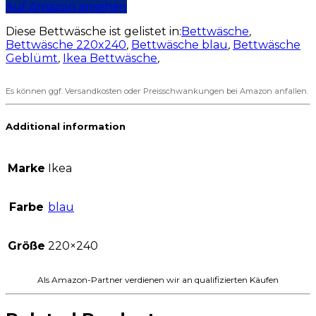
Auf Amazon ansehen
Diese Bettwäsche ist gelistet in:
Bettwäsche
,
Bettwäsche 220x240
,
Bettwäsche blau
,
Bettwäsche
Geblümt
,
Ikea Bettwäsche
,
Es können ggf. Versandkosten oder Preisschwankungen bei Amazon anfallen.
Additional information
Marke
Ikea
Farbe
blau
Größe
220×240
Als Amazon-Partner verdienen wir an qualifizierten Käufen