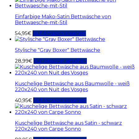
Einfarbige Mako-Satin Bettwäsche von
Bettwaesche-mit-Stil
54,95
€
Auf Amazon ansehen
Stylische "Gray Boxer" Bettwäsche
28,99
€
Auf Amazon ansehen
Kuschelige Bettwäsche aus Baumwolle - weiß
220x240 von Nuit des Vosges
40,95
€
Auf Amazon ansehen
Kuschelige Bettwäsche aus Satin - schwarz
220x240 von Carpe Sonno