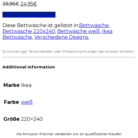
39,95
€
24,95
€
Auf Amazon ansehen
Diese Bettwäsche ist gelistet in:
Bettwäsche
,
Bettwäsche 220x240
,
Bettwäsche weiß
,
Ikea
Bettwäsche
,
Verschiedene Designs
,
Es können ggf. Versandkosten oder Preisschwankungen bei Amazon anfallen.
Additional information
Marke
Ikea
Farbe
weiß
Größe
220×240
Als Amazon-Partner verdienen wir an qualifizierten Käufen