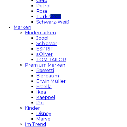
Gelb
Petrol
Rosa
Türkis
Schwarz-Weiß
Marken
Modemarken
Joop!
Schiesser
ESPRIT
s.Oliver
TOM TAILOR
Premium Marken
Bassetti
Bierbaum
Erwin Müller
Estella
Ikea
Kaeppel
Pip
Kinder
Disney
Marvel
Im Trend