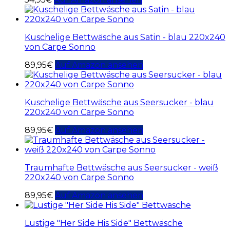
Kuschelige Bettwäsche aus Satin - blau 220x240
von Carpe Sonno
89,95
€
Auf Amazon ansehen
Kuschelige Bettwäsche aus Seersucker - blau
220x240 von Carpe Sonno
89,95
€
Auf Amazon ansehen
Traumhafte Bettwäsche aus Seersucker - weiß
220x240 von Carpe Sonno
89,95
€
Auf Amazon ansehen
Lustige "Her Side His Side" Bettwäsche