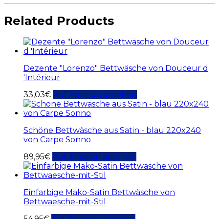
Related Products
Dezente "Lorenzo" Bettwäsche von Douceur d
'Intérieur
33,03
€
Auf Amazon ansehen
Schöne Bettwäsche aus Satin - blau 220x240
von Carpe Sonno
89,95
€
Auf Amazon ansehen
Einfarbige Mako-Satin Bettwäsche von
Bettwaesche-mit-Stil
54,95
€
Auf Amazon ansehen