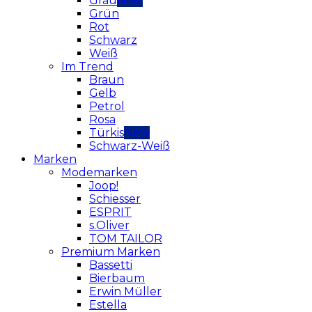
Grau
Grün
Rot
Schwarz
Weiß
Im Trend
Braun
Gelb
Petrol
Rosa
Türkis
Schwarz-Weiß
Marken
Modemarken
Joop!
Schiesser
ESPRIT
s.Oliver
TOM TAILOR
Premium Marken
Bassetti
Bierbaum
Erwin Müller
Estella