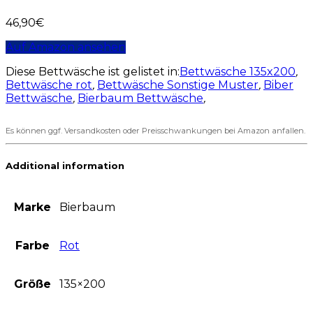
46,90
€
Auf Amazon ansehen
Diese Bettwäsche ist gelistet in:
Bettwäsche 135x200
,
Bettwäsche rot
,
Bettwäsche Sonstige Muster
,
Biber
Bettwäsche
,
Bierbaum Bettwäsche
,
Es können ggf. Versandkosten oder Preisschwankungen bei Amazon anfallen.
Additional information
Marke
Bierbaum
Farbe
Rot
Größe
135×200