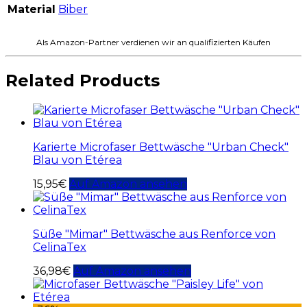
Material
Biber
Als Amazon-Partner verdienen wir an qualifizierten Käufen
Related Products
Karierte Microfaser Bettwäsche "Urban Check"
Blau von Etérea
15,95
€
Auf Amazon ansehen
Süße "Mimar" Bettwäsche aus Renforce von
CelinaTex
36,98
€
Auf Amazon ansehen