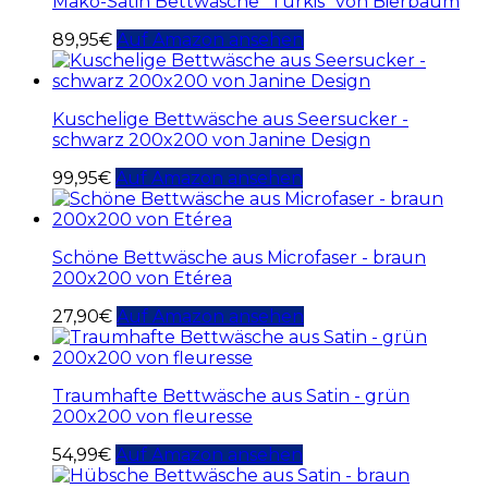
Mako-Satin Bettwäsche "Türkis" von Bierbaum
89,95
€
Auf Amazon ansehen
Kuschelige Bettwäsche aus Seersucker -
schwarz 200x200 von Janine Design
99,95
€
Auf Amazon ansehen
Schöne Bettwäsche aus Microfaser - braun
200x200 von Etérea
27,90
€
Auf Amazon ansehen
Traumhafte Bettwäsche aus Satin - grün
200x200 von fleuresse
54,99
€
Auf Amazon ansehen