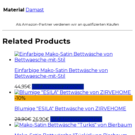
Material
Damast
Als Amazon-Partner verdienen wir an qualifizierten Käufen
Related Products
Einfarbige Mako-Satin Bettwäsche von
Bettwaesche-mit-Stil
44,95
€
Auf Amazon ansehen
-10%
Blumige "ESILA" Bettwäsche von ZIRVEHOME
29,90
€
26,90
€
Auf Amazon ansehen