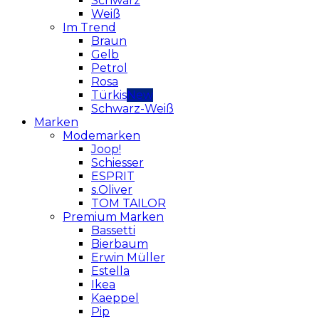
Schwarz
Weiß
Im Trend
Braun
Gelb
Petrol
Rosa
Türkis
Schwarz-Weiß
Marken
Modemarken
Joop!
Schiesser
ESPRIT
s.Oliver
TOM TAILOR
Premium Marken
Bassetti
Bierbaum
Erwin Müller
Estella
Ikea
Kaeppel
Pip