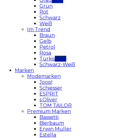
Grau
Grün
Rot
Schwarz
Weiß
Im Trend
Braun
Gelb
Petrol
Rosa
Türkis
Schwarz-Weiß
Marken
Modemarken
Joop!
Schiesser
ESPRIT
s.Oliver
TOM TAILOR
Premium Marken
Bassetti
Bierbaum
Erwin Müller
Estella