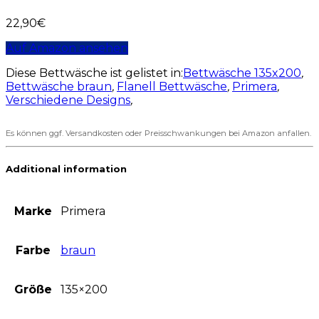
22,90
€
Auf Amazon ansehen
Diese Bettwäsche ist gelistet in:
Bettwäsche 135x200
,
Bettwäsche braun
,
Flanell Bettwäsche
,
Primera
,
Verschiedene Designs
,
Es können ggf. Versandkosten oder Preisschwankungen bei Amazon anfallen.
Additional information
Marke
Primera
Farbe
braun
Größe
135×200