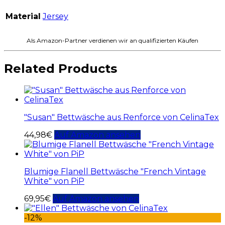
Material
Jersey
Als Amazon-Partner verdienen wir an qualifizierten Käufen
Related Products
"Susan" Bettwäsche aus Renforce von CelinaTex
44,98
€
Auf Amazon ansehen
Blumige Flanell Bettwäsche "French Vintage
White" von PiP
69,95
€
Auf Amazon ansehen
-12%