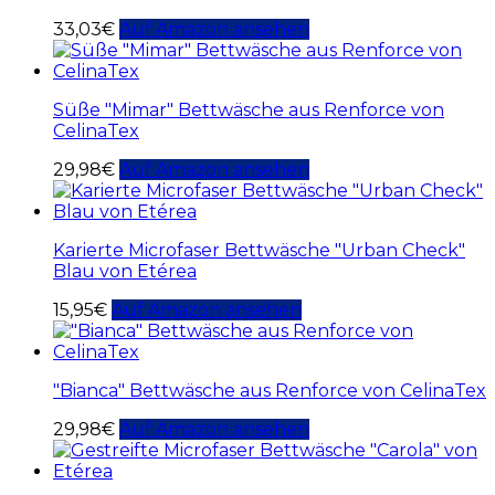
33,03
€
Auf Amazon ansehen
Süße "Mimar" Bettwäsche aus Renforce von
CelinaTex
29,98
€
Auf Amazon ansehen
Karierte Microfaser Bettwäsche "Urban Check"
Blau von Etérea
15,95
€
Auf Amazon ansehen
"Bianca" Bettwäsche aus Renforce von CelinaTex
29,98
€
Auf Amazon ansehen