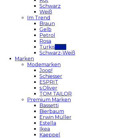
Rot
Schwarz
Weiß
Im Trend
Braun
Gelb
Petrol
Rosa
Türkis
Schwarz-Weiß
Marken
Modemarken
Joop!
Schiesser
ESPRIT
s.Oliver
TOM TAILOR
Premium Marken
Bassetti
Bierbaum
Erwin Müller
Estella
Ikea
Kaeppel