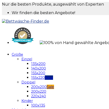
Nur die besten Produkte, ausgewählt von Experten
Wir finden die besten Angebote!
Größe
Einzel
135x200
140x200
155x200
155x220
Doppel
200x200
200x220
220x240
Kinder
100x135