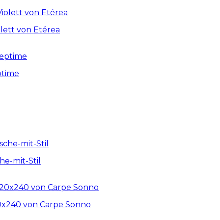
lett von Etérea
ptime
e-mit-Stil
20x240 von Carpe Sonno