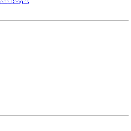
dene Designs
,