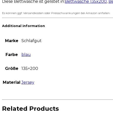
Diese Bettwäsche ist gelistet in:
Bettwäsche 135x200
,
B
Es können ggf. Versandkosten oder Preisschwankungen bei Amazon anfallen.
Additional information
Marke
Schlafgut
Farbe
blau
Größe
135×200
Material
Jersey
Related Products