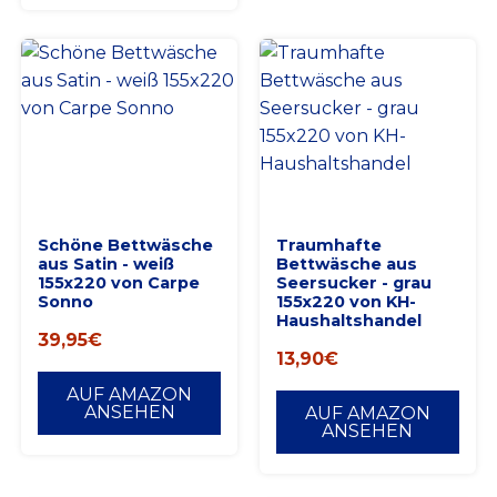
Schöne Bettwäsche
Traumhafte
aus Satin - weiß
Bettwäsche aus
155x220 von Carpe
Seersucker - grau
Sonno
155x220 von KH-
Haushaltshandel
39,95
€
13,90
€
AUF AMAZON
ANSEHEN
AUF AMAZON
ANSEHEN