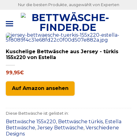
Nur die besten Produkte, ausgewählt von Experten
Kuschelige Bettwäsche aus Jersey - türkis
155x220 von Estella
99,95
€
Auf Amazon ansehen
Diese Bettwäsche ist gelistet in:
Bettwäsche 155x220
,
Bettwäsche türkis
,
Estella
Bettwäsche
,
Jersey Bettwäsche
,
Verschiedene
Designs