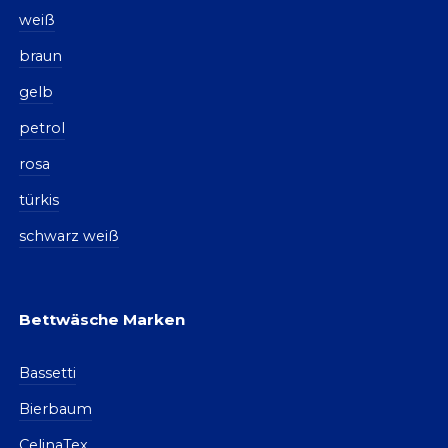
weiß
braun
gelb
petrol
rosa
türkis
schwarz weiß
Bettwäsche Marken
Bassetti
Bierbaum
CelinaTex