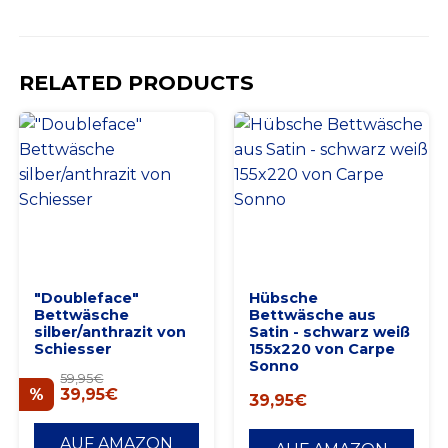
RELATED PRODUCTS
"Doubleface"
Hübsche
Bettwäsche
Bettwäsche aus
silber/anthrazit von
Satin - schwarz weiß
Schiesser
155x220 von Carpe
Sonno
59,95
€
39,95
€
39,95
€
AUF AMAZON