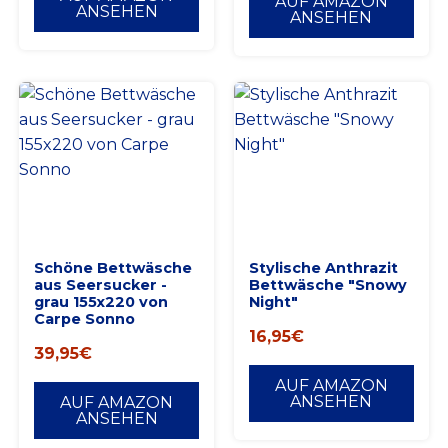
AUF AMAZON
ANSEHEN
ANSEHEN
Schöne Bettwäsche
Stylische Anthrazit
aus Seersucker -
Bettwäsche "Snowy
grau 155x220 von
Night"
Carpe Sonno
16,95
€
39,95
€
AUF AMAZON
ANSEHEN
AUF AMAZON
ANSEHEN