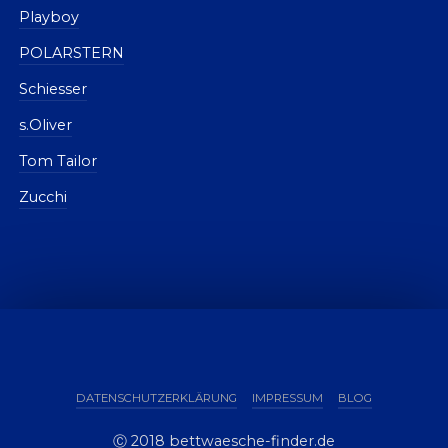
Playboy
POLARSTERN
Schiesser
s.Oliver
Tom Tailor
Zucchi
DATENSCHUTZERKLÄRUNG
IMPRESSUM
BLOG
Ⓒ 2018 bettwaesche-finder.de