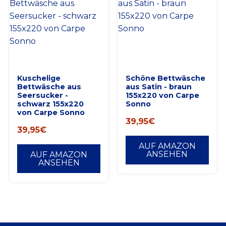
Kuschelige
Schöne Bettwäsche
Bettwäsche aus
aus Satin - braun
Seersucker -
155x220 von Carpe
schwarz 155x220
Sonno
von Carpe Sonno
39,95
€
39,95
€
AUF AMAZON
ANSEHEN
AUF AMAZON
ANSEHEN