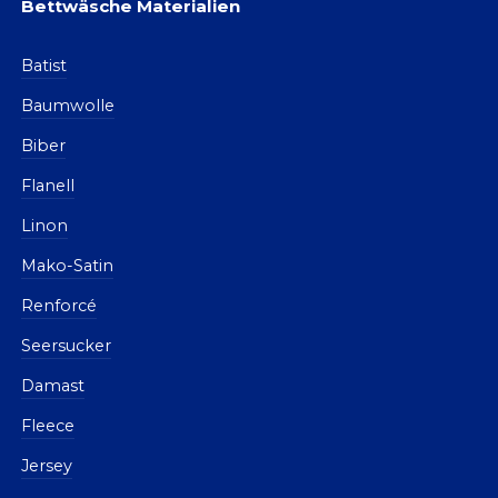
Bettwäsche Materialien
Batist
Baumwolle
Biber
Flanell
Linon
Mako-Satin
Renforcé
Seersucker
Damast
Fleece
Jersey