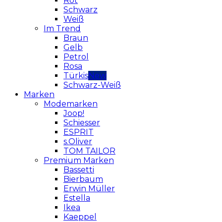
Rot
Schwarz
Weiß
Im Trend
Braun
Gelb
Petrol
Rosa
Türkis
Schwarz-Weiß
Marken
Modemarken
Joop!
Schiesser
ESPRIT
s.Oliver
TOM TAILOR
Premium Marken
Bassetti
Bierbaum
Erwin Müller
Estella
Ikea
Kaeppel