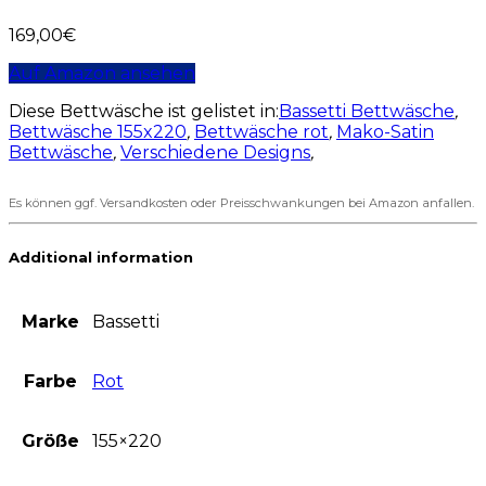
169,00
€
Auf Amazon ansehen
Diese Bettwäsche ist gelistet in:
Bassetti Bettwäsche
,
Bettwäsche 155x220
,
Bettwäsche rot
,
Mako-Satin
Bettwäsche
,
Verschiedene Designs
,
Es können ggf. Versandkosten oder Preisschwankungen bei Amazon anfallen.
Additional information
Marke
Bassetti
Farbe
Rot
Größe
155×220