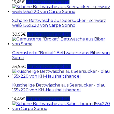
15,45
€
Auf Amazon ansehen
Schöne Bettwäsche aus Seersucker - schwarz
weiß 155x220 von Carpe Sonno
39,95
€
Auf Amazon ansehen
Gemusterte "Brokat" Bettwäsche aus Biber von
Soma
34,95
€
Auf Amazon ansehen
Kuschelige Bettwäsche aus Seersucker - blau
155x220 von KH-Haushaltshandel
14,45
€
Auf Amazon ansehen