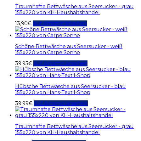
Traumhafte Bettwäsche aus Seersucker - grau
155x220 von KH-Haushaltshandel
13,90
€
Auf Amazon ansehen
Schöne Bettwäsche aus Seersucker - weiß
155x220 von Carpe Sonno
39,95
€
Auf Amazon ansehen
Hübsche Bettwäsche aus Seersucker - blau
155x220 von Hans-Textil-Shop
39,99
€
Auf Amazon ansehen
Traumhafte Bettwäsche aus Seersucker - grau
155x220 von KH-Haushaltshandel