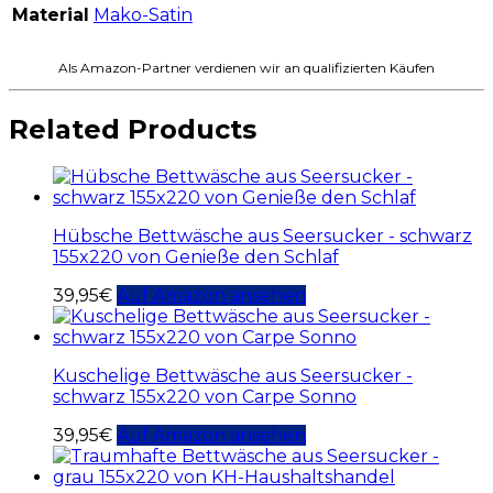
Material
Mako-Satin
Als Amazon-Partner verdienen wir an qualifizierten Käufen
Related Products
Hübsche Bettwäsche aus Seersucker - schwarz
155x220 von Genieße den Schlaf
39,95
€
Auf Amazon ansehen
Kuschelige Bettwäsche aus Seersucker -
schwarz 155x220 von Carpe Sonno
39,95
€
Auf Amazon ansehen