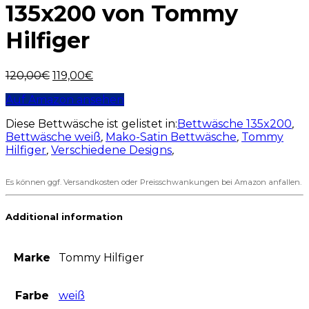
135x200 von Tommy
Hilfiger
120,00
€
119,00
€
Auf Amazon ansehen
Diese Bettwäsche ist gelistet in:
Bettwäsche 135x200
,
Bettwäsche weiß
,
Mako-Satin Bettwäsche
,
Tommy
Hilfiger
,
Verschiedene Designs
,
Es können ggf. Versandkosten oder Preisschwankungen bei Amazon anfallen.
Additional information
Marke
Tommy Hilfiger
Farbe
weiß