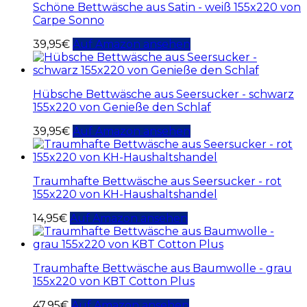
Schöne Bettwäsche aus Satin - weiß 155x220 von
Carpe Sonno
39,95
€
Auf Amazon ansehen
Hübsche Bettwäsche aus Seersucker - schwarz
155x220 von Genieße den Schlaf
39,95
€
Auf Amazon ansehen
Traumhafte Bettwäsche aus Seersucker - rot
155x220 von KH-Haushaltshandel
14,95
€
Auf Amazon ansehen
Traumhafte Bettwäsche aus Baumwolle - grau
155x220 von KBT Cotton Plus
47,95
€
Auf Amazon ansehen