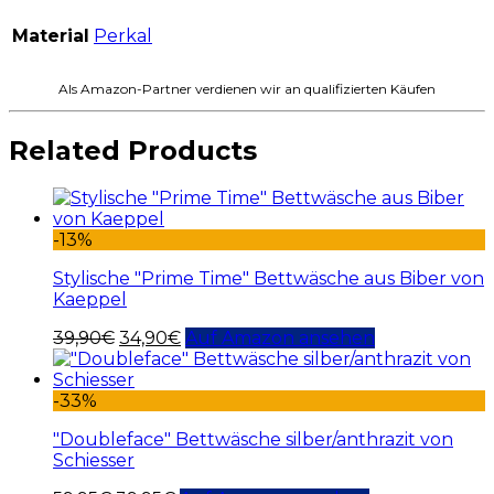
Material
Perkal
Als Amazon-Partner verdienen wir an qualifizierten Käufen
Related Products
-13%
Stylische "Prime Time" Bettwäsche aus Biber von
Kaeppel
39,90
€
34,90
€
Auf Amazon ansehen
-33%
"Doubleface" Bettwäsche silber/anthrazit von
Schiesser