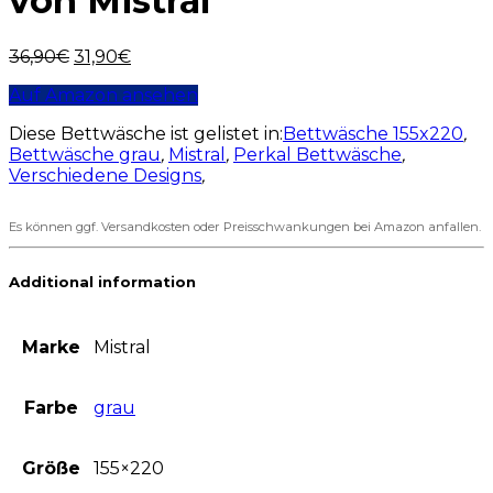
von Mistral
36,90
€
31,90
€
Auf Amazon ansehen
Diese Bettwäsche ist gelistet in:
Bettwäsche 155x220
,
Bettwäsche grau
,
Mistral
,
Perkal Bettwäsche
,
Verschiedene Designs
,
Es können ggf. Versandkosten oder Preisschwankungen bei Amazon anfallen.
Additional information
Marke
Mistral
Farbe
grau
Größe
155×220