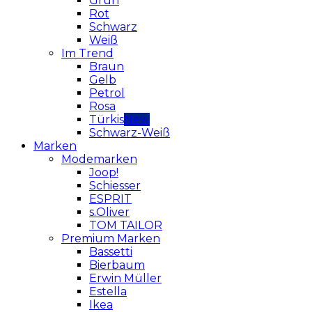
Grün
Rot
Schwarz
Weiß
Im Trend
Braun
Gelb
Petrol
Rosa
Türkis
Schwarz-Weiß
Marken
Modemarken
Joop!
Schiesser
ESPRIT
s.Oliver
TOM TAILOR
Premium Marken
Bassetti
Bierbaum
Erwin Müller
Estella
Ikea