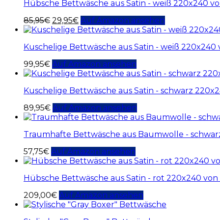
Hübsche Bettwäsche aus Satin - weiß 220x240 v
85,95
€
29,95
€
Auf Amazon ansehen
Kuschelige Bettwäsche aus Satin - weiß 220x240
99,95
€
Auf Amazon ansehen
Kuschelige Bettwäsche aus Satin - schwarz 220x
89,95
€
Auf Amazon ansehen
Traumhafte Bettwäsche aus Baumwolle - schwarz
57,75
€
Auf Amazon ansehen
Hübsche Bettwäsche aus Satin - rot 220x240 von
209,00
€
Auf Amazon ansehen