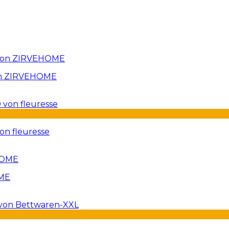
von ZIRVEHOME
on fleuresse
OME