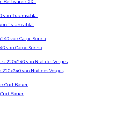
on Bettwaren-XXL
 von Traumschlaf
240 von Carpe Sonno
 220x240 von Nuit des Vosges
 Curt Bauer