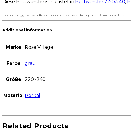
Diese Bettwäsche ist gelistet in:
Bettwäsche 220x240
,
B
Es können ggf. Versandkosten oder Preisschwankungen bei Amazon anfallen.
Additional information
Marke
Rose Village
Farbe
grau
Größe
220×240
Material
Perkal
Related Products