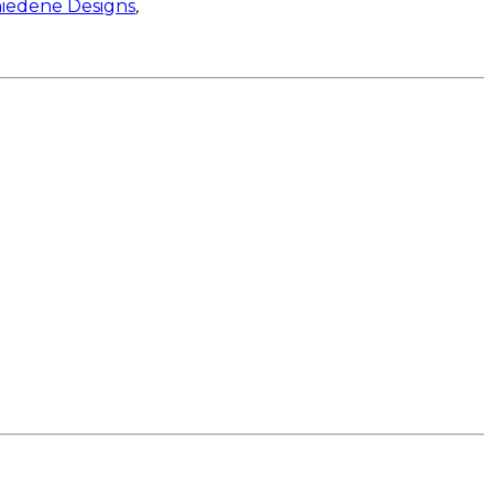
hiedene Designs
,