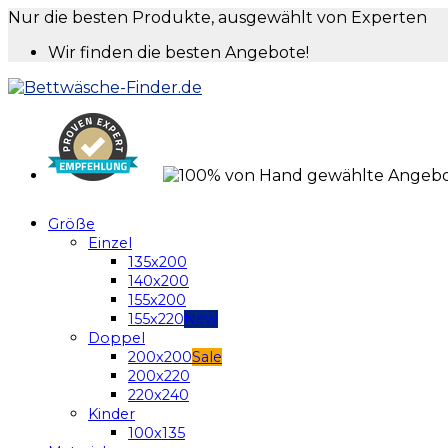
Nur die besten Produkte, ausgewählt von Experten
Wir finden die besten Angebote!
Größe
Einzel
135x200
140x200
155x200
155x220
Doppel
200x200
200x220
220x240
Kinder
100x135