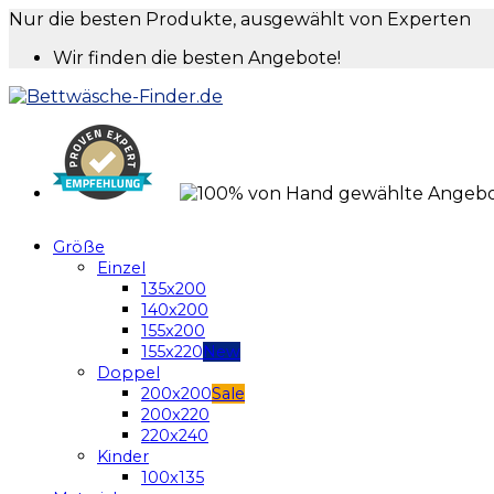
Nur die besten Produkte, ausgewählt von Experten
Wir finden die besten Angebote!
Größe
Einzel
135x200
140x200
155x200
155x220
Doppel
200x200
200x220
220x240
Kinder
100x135