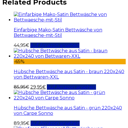
Related Products
Einfarbige Mako-Satin Bettwäsche von
Bettwaesche-mit-Stil
44,95
€
Auf Amazon ansehen
-65%
Hübsche Bettwäsche aus Satin - braun 220x240
von Bettwaren-XXL
85,95
€
29,95
€
Auf Amazon ansehen
Hübsche Bettwäsche aus Satin - grün 220x240
von Carpe Sonno
89,95
€
Auf Amazon ansehen