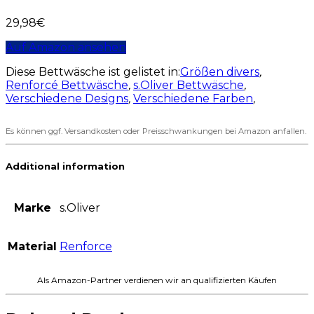
29,98
€
Auf Amazon ansehen
Diese Bettwäsche ist gelistet in:
Größen divers
,
Renforcé Bettwäsche
,
s.Oliver Bettwäsche
,
Verschiedene Designs
,
Verschiedene Farben
,
Es können ggf. Versandkosten oder Preisschwankungen bei Amazon anfallen.
Additional information
Marke
s.Oliver
Material
Renforce
Als Amazon-Partner verdienen wir an qualifizierten Käufen