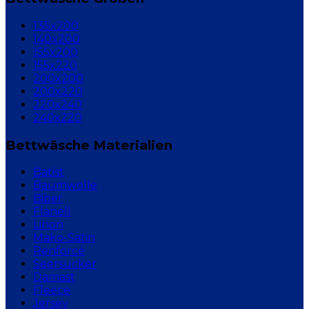
135x200
140x200
155x200
155x220
200x200
200x220
220x240
240x220
Bettwäsche Materialien
Batist
Baumwolle
Biber
Flanell
Linon
Mako-Satin
Renforcé
Seersucker
Damast
Fleece
Jersey