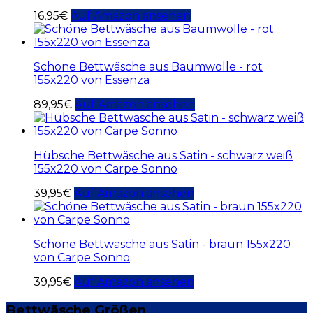
16,95
€
Auf Amazon ansehen
Schöne Bettwäsche aus Baumwolle - rot
155x220 von Essenza
89,95
€
Auf Amazon ansehen
Hübsche Bettwäsche aus Satin - schwarz weiß
155x220 von Carpe Sonno
39,95
€
Auf Amazon ansehen
Schöne Bettwäsche aus Satin - braun 155x220
von Carpe Sonno
39,95
€
Auf Amazon ansehen
Bettwäsche Größen