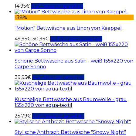
14,95
€
Auf Amazon ansehen
-38%
"Motion" Bettwäsche aus Linon von Kaeppel
49,95
€
30,95
€
Auf Amazon ansehen
Schöne Bettwäsche aus Satin - weiß 155x220 von
Carpe Sonno
39,95
€
Auf Amazon ansehen
Kuschelige Bettwäsche aus Baumwolle - grau
155x220 von aqua-textil
25,79
€
Auf Amazon ansehen
Stylische Anthrazit Bettwäsche "Snowy Night"