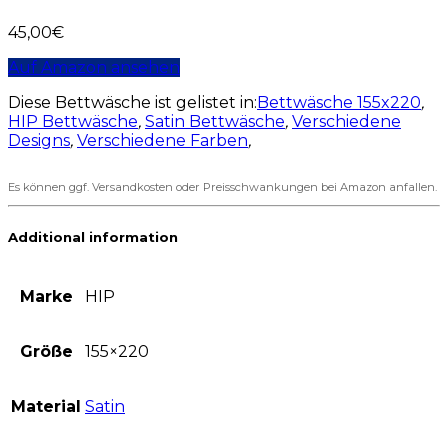
45,00
€
Auf Amazon ansehen
Diese Bettwäsche ist gelistet in:
Bettwäsche 155x220
,
HIP Bettwäsche
,
Satin Bettwäsche
,
Verschiedene
Designs
,
Verschiedene Farben
,
Es können ggf. Versandkosten oder Preisschwankungen bei Amazon anfallen.
Additional information
Marke
HIP
Größe
155×220
Material
Satin