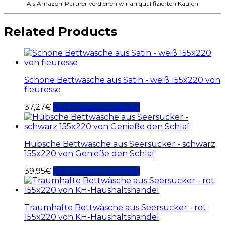
Als Amazon-Partner verdienen wir an qualifizierten Käufen
Related Products
Schöne Bettwäsche aus Satin - weiß 155x220 von
fleuresse
37,27
€
Auf Amazon ansehen
Hübsche Bettwäsche aus Seersucker - schwarz
155x220 von Genieße den Schlaf
39,95
€
Auf Amazon ansehen
Traumhafte Bettwäsche aus Seersucker - rot
155x220 von KH-Haushaltshandel