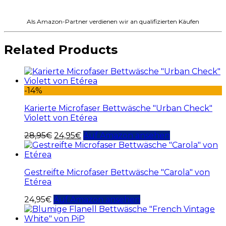
Als Amazon-Partner verdienen wir an qualifizierten Käufen
Related Products
-14%
Karierte Microfaser Bettwäsche "Urban Check"
Violett von Etérea
28,95
€
24,95
€
Auf Amazon ansehen
Gestreifte Microfaser Bettwäsche "Carola" von
Etérea
24,95
€
Auf Amazon ansehen