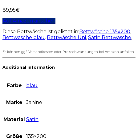
89,95
€
Auf Amazon ansehen
Diese Bettwäsche ist gelistet in:
Bettwäsche 135x200
,
Bettwäsche blau
,
Bettwäsche Uni
,
Satin Bettwäsche
,
Es können ggf. Versandkosten oder Preisschwankungen bei Amazon anfallen.
Additional information
Farbe
blau
Marke
Janine
Material
Satin
Größe
135×200