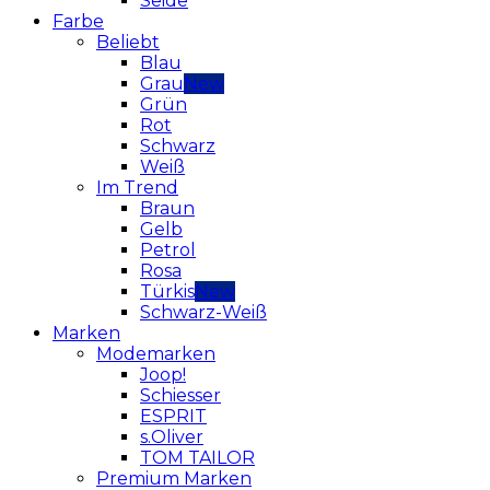
Seide
Farbe
Beliebt
Blau
Grau
Grün
Rot
Schwarz
Weiß
Im Trend
Braun
Gelb
Petrol
Rosa
Türkis
Schwarz-Weiß
Marken
Modemarken
Joop!
Schiesser
ESPRIT
s.Oliver
TOM TAILOR
Premium Marken