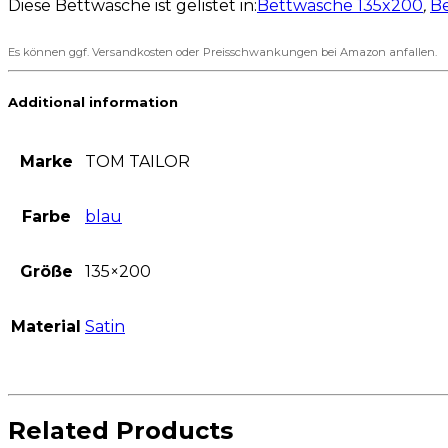
Diese Bettwäsche ist gelistet in:
Bettwäsche 135x200
,
B
Es können ggf. Versandkosten oder Preisschwankungen bei Amazon anfallen.
Additional information
Marke
TOM TAILOR
Farbe
blau
Größe
135×200
Material
Satin
Related Products