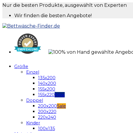
Nur die besten Produkte, ausgewählt von Experten
Wir finden die besten Angebote!
Größe
Einzel
135x200
140x200
155x200
155x220
Doppel
200x200
200x220
220x240
Kinder
100x135