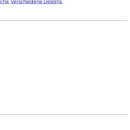
sche
,
Verschiedene Designs
,