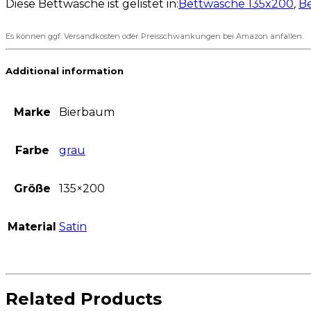
Diese Bettwäsche ist gelistet in:
Bettwäsche 135x200
,
B
Es können ggf. Versandkosten oder Preisschwankungen bei Amazon anfallen.
Additional information
Marke
Bierbaum
Farbe
grau
Größe
135×200
Material
Satin
Related Products