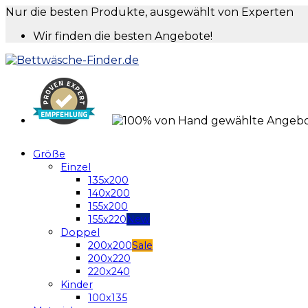
Nur die besten Produkte, ausgewählt von Experten
Wir finden die besten Angebote!
Größe
Einzel
135x200
140x200
155x200
155x220
Doppel
200x200
200x220
220x240
Kinder
100x135