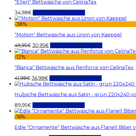
"Ellen" Bettwäsche von CelinaTex
34,98
€
Auf Amazon ansehen
-38%
"Motion" Bettwäsche aus Linon von Kaeppel
49,95
€
30,95
€
Auf Amazon ansehen
-12%
"Bianca" Bettwäsche aus Renforce von CelinaTex
41,98
€
36,98
€
Auf Amazon ansehen
Hübsche Bettwäsche aus Satin - grün 220x240 v
89,95
€
Auf Amazon ansehen
-16%
Edle "Ornamente" Bettwäsche aus Flanell Biber 