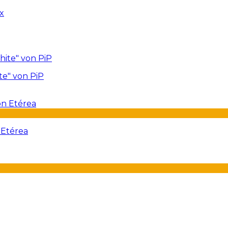
te" von PiP
 Etérea