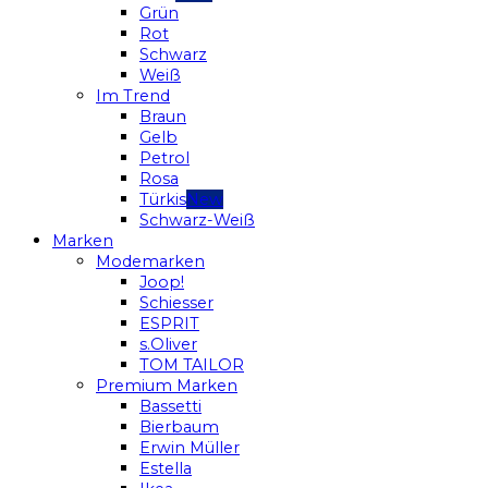
Grün
Rot
Schwarz
Weiß
Im Trend
Braun
Gelb
Petrol
Rosa
Türkis
Schwarz-Weiß
Marken
Modemarken
Joop!
Schiesser
ESPRIT
s.Oliver
TOM TAILOR
Premium Marken
Bassetti
Bierbaum
Erwin Müller
Estella