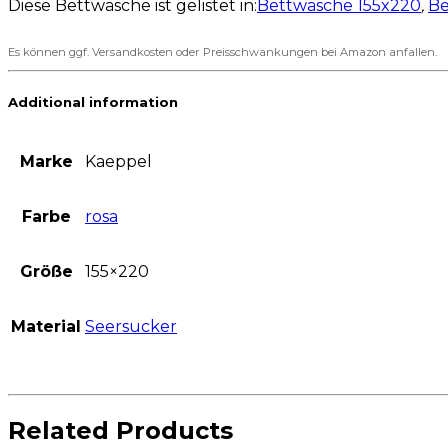
Diese Bettwäsche ist gelistet in:
Bettwäsche 155x220
,
Be
Es können ggf. Versandkosten oder Preisschwankungen bei Amazon anfallen.
Additional information
Marke
Kaeppel
Farbe
rosa
Größe
155×220
Material
Seersucker
Related Products