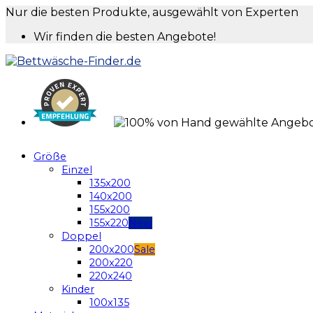
Nur die besten Produkte, ausgewählt von Experten
Wir finden die besten Angebote!
Größe
Einzel
135x200
140x200
155x200
155x220
Doppel
200x200
200x220
220x240
Kinder
100x135