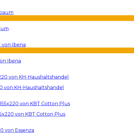
baum
von Ibena
20 von KH-Haushaltshandel
5x220 von KBT Cotton Plus