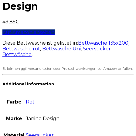
Design
49,85
€
Auf Amazon ansehen
Diese Bettwäsche ist gelistet in:
Bettwäsche 135x200
,
Bettwäsche rot
,
Bettwäsche Uni
,
Seersucker
Bettwäsche
,
Es können ggf. Versandkosten oder Preisschwankungen bei Amazon anfallen.
Additional information
Farbe
Rot
Marke
Janine Design
Material
Seersucker