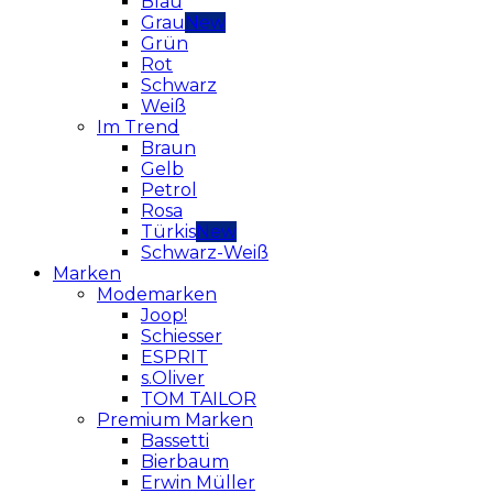
Blau
Grau
Grün
Rot
Schwarz
Weiß
Im Trend
Braun
Gelb
Petrol
Rosa
Türkis
Schwarz-Weiß
Marken
Modemarken
Joop!
Schiesser
ESPRIT
s.Oliver
TOM TAILOR
Premium Marken
Bassetti
Bierbaum
Erwin Müller