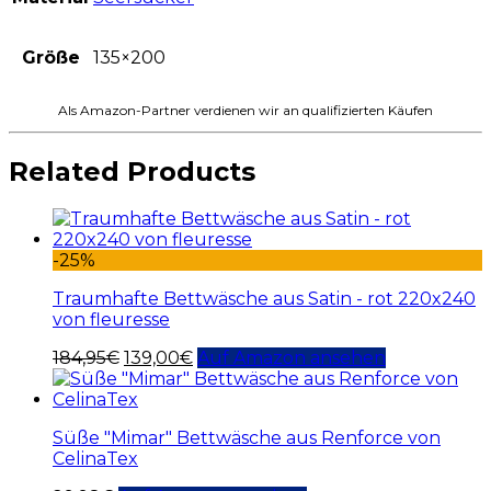
Größe
135×200
Als Amazon-Partner verdienen wir an qualifizierten Käufen
Related Products
-25%
Traumhafte Bettwäsche aus Satin - rot 220x240
von fleuresse
184,95
€
139,00
€
Auf Amazon ansehen
Süße "Mimar" Bettwäsche aus Renforce von
CelinaTex