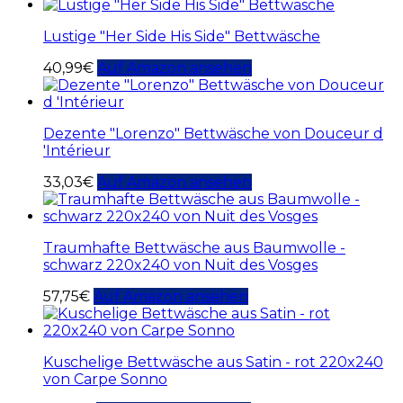
Lustige "Her Side His Side" Bettwäsche
40,99
€
Auf Amazon ansehen
Dezente "Lorenzo" Bettwäsche von Douceur d
'Intérieur
33,03
€
Auf Amazon ansehen
Traumhafte Bettwäsche aus Baumwolle -
schwarz 220x240 von Nuit des Vosges
57,75
€
Auf Amazon ansehen
Kuschelige Bettwäsche aus Satin - rot 220x240
von Carpe Sonno