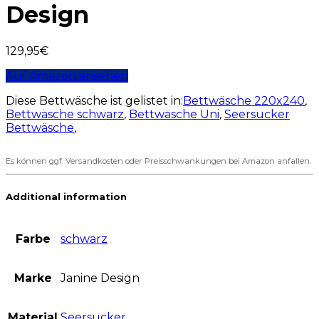
Design
129,95
€
Auf Amazon ansehen
Diese Bettwäsche ist gelistet in:
Bettwäsche 220x240
,
Bettwäsche schwarz
,
Bettwäsche Uni
,
Seersucker
Bettwäsche
,
Es können ggf. Versandkosten oder Preisschwankungen bei Amazon anfallen.
Additional information
Farbe
schwarz
Marke
Janine Design
Material
Seersucker