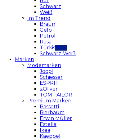
Rot
Schwarz
Weiß
Im Trend
Braun
Gelb
Petrol
Rosa
Türkis
Schwarz-Weiß
Marken
Modemarken
Joop!
Schiesser
ESPRIT
s.Oliver
TOM TAILOR
Premium Marken
Bassetti
Bierbaum
Erwin Müller
Estella
Ikea
Kaeppel