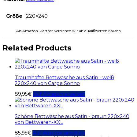
Größe
220×240
Als Amazon-Partner verdienen wir an qualifizierten Käufen
Related Products
Traumhafte Bettwäsche aus Satin - weiß
220x240 von Carpe Sonno
89,95
€
Auf Amazon ansehen
Schöne Bettwäsche aus Satin - braun 220x240
von Bettwaren-XXL
85,95
€
Auf Amazon ansehen