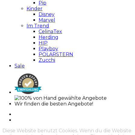
Pip
Kinder
Disney
Marvel
Im Trend
CelinaTex
Herding
HIP
Playboy
POLARSTERN
Zucchi
Sale
Wir finden die besten Angebote!
Diese Website benutzt Cookies. Wenn du die Website