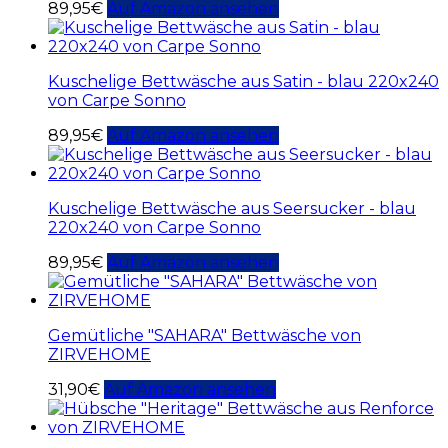
89,95
€
Auf Amazon ansehen
Kuschelige Bettwäsche aus Satin - blau 220x240
von Carpe Sonno
89,95
€
Auf Amazon ansehen
Kuschelige Bettwäsche aus Seersucker - blau
220x240 von Carpe Sonno
89,95
€
Auf Amazon ansehen
Gemütliche "SAHARA" Bettwäsche von
ZIRVEHOME
31,90
€
Auf Amazon ansehen