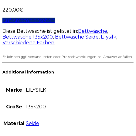
220,00
€
Auf Amazon ansehen
Diese Bettwäsche ist gelistet in:
Bettwäsche
,
Bettwäsche 135x200
,
Bettwäsche Seide
,
Lilysilk
,
Verschiedene Farben
,
Es können ggf. Versandkosten oder Preisschwankungen bei Amazon anfallen.
Additional information
Marke
LILYSILK
Größe
135×200
Material
Seide