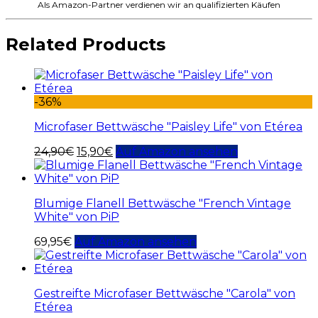
Als Amazon-Partner verdienen wir an qualifizierten Käufen
Related Products
-36%
Microfaser Bettwäsche "Paisley Life" von Etérea
24,90
€
15,90
€
Auf Amazon ansehen
Blumige Flanell Bettwäsche "French Vintage
White" von PiP
69,95
€
Auf Amazon ansehen
Gestreifte Microfaser Bettwäsche "Carola" von
Etérea