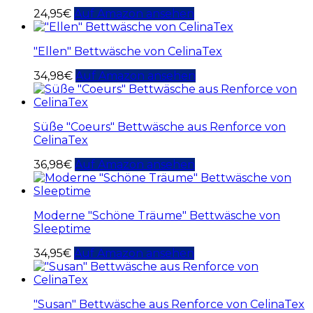
24,95
€
Auf Amazon ansehen
"Ellen" Bettwäsche von CelinaTex
34,98
€
Auf Amazon ansehen
Süße "Coeurs" Bettwäsche aus Renforce von
CelinaTex
36,98
€
Auf Amazon ansehen
Moderne "Schöne Träume" Bettwäsche von
Sleeptime
34,95
€
Auf Amazon ansehen
"Susan" Bettwäsche aus Renforce von CelinaTex