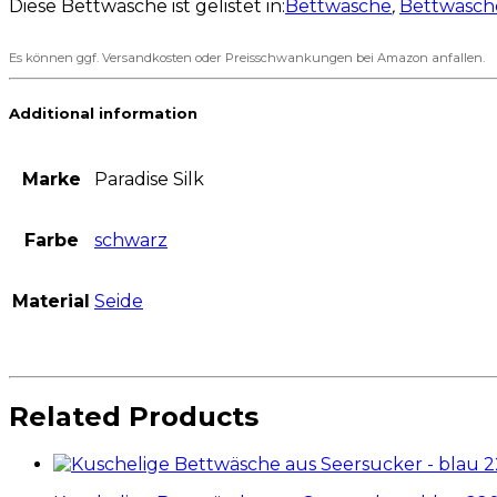
Diese Bettwäsche ist gelistet in:
Bettwäsche
,
Bettwäsch
Es können ggf. Versandkosten oder Preisschwankungen bei Amazon anfallen.
Additional information
Marke
Paradise Silk
Farbe
schwarz
Material
Seide
Related Products