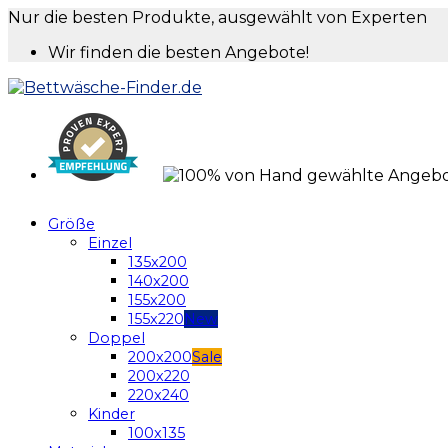
Nur die besten Produkte, ausgewählt von Experten
Wir finden die besten Angebote!
Größe
Einzel
135x200
140x200
155x200
155x220
Doppel
200x200
200x220
220x240
Kinder
100x135