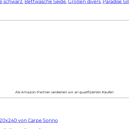
e schwarz
,
Bettwäsche Seide
,
Größen divers
,
Paradise Sil
Als Amazon-Partner verdienen wir an qualifizierten Käufen