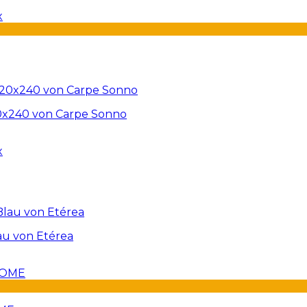
20x240 von Carpe Sonno
au von Etérea