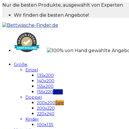
Nur die besten Produkte, ausgewählt von Experten
Wir finden die besten Angebote!
Größe
Einzel
135x200
140x200
155x200
155x220
Doppel
200x200
200x220
220x240
Kinder
100x135