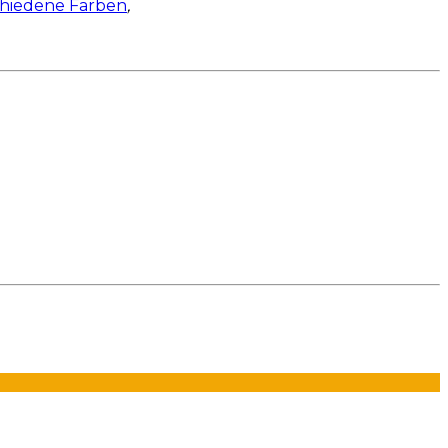
chiedene Farben
,