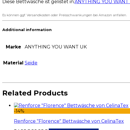
Diese Bettwäsche ist gelistet in:
ANYTHING YOU WANT
Es können ggf. Versandkosten oder Preisschwankungen bei Amazon anfallen.
Additional information
Marke
ANYTHING YOU WANT UK
Material
Seide
Related Products
-14%
Renforce "Florence" Bettwäsche von CelinaTex