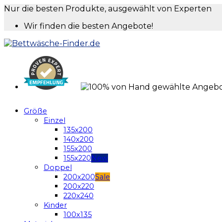
Nur die besten Produkte, ausgewählt von Experten
Wir finden die besten Angebote!
Größe
Einzel
135x200
140x200
155x200
155x220
Doppel
200x200
200x220
220x240
Kinder
100x135