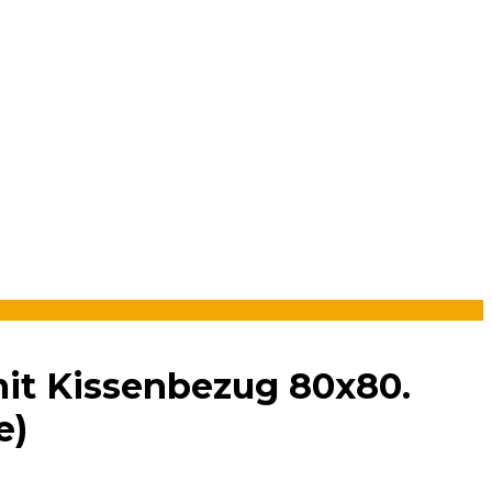
mit Kissenbezug 80x80.
e)