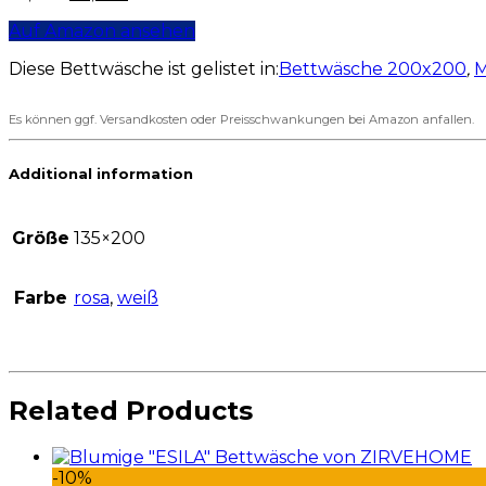
Auf Amazon ansehen
Diese Bettwäsche ist gelistet in:
Bettwäsche 200x200
,
M
Es können ggf. Versandkosten oder Preisschwankungen bei Amazon anfallen.
Additional information
Größe
135×200
Farbe
rosa
,
weiß
Related Products
-10%