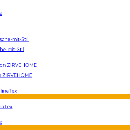
e-mit-Stil
von ZIRVEHOME
inaTex